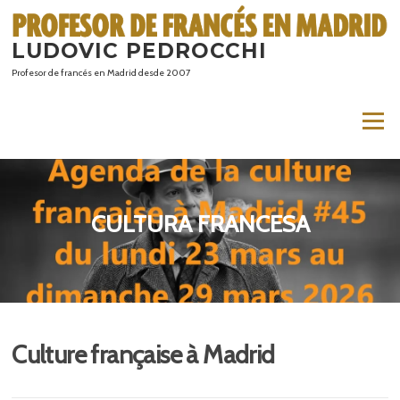
Saltar
al
LUDOVIC PEDROCCHI
contenido
Profesor de francés en Madrid desde 2007
Menú
CULTURA FRANCESA
Culture française à Madrid