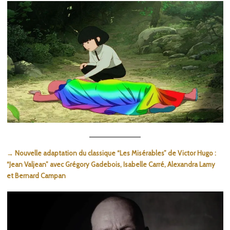
→ Nouvelle adaptation du classique “Les Misérables” de Victor Hugo :
“Jean Valjean” avec Grégory Gadebois, Isabelle Carré, Alexandra Lamy
et Bernard Campan