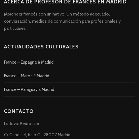
ACERCA DE PROFESOR DE FRANCÉS EN MADRID
¡Aprender francés con un nativo! Un método adecuado,
conversación, medios de comunicación para profesionales y
particulares.
ACTUALIDADES CULTURALES
France – Espagne à Madrid
France – Maroc à Madrid
France – Paraguay à Madrid
CONTACTO
Ludovic Pedrocchi
C/ Gandia 4, bajo C - 28007 Madrid