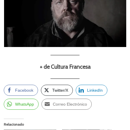
+ de Cultura Francesa
Facebook
Twitter/X
LinkedIn
WhatsApp
Correo Electrónico
Relacionado