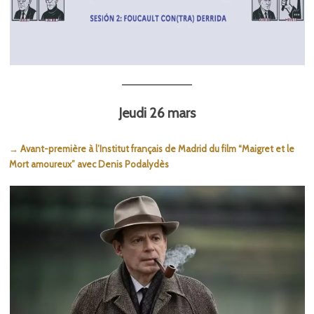
Jeudi 26 mars
→ Avant-première à l’Institut français de Madrid du film “Maigret et le
Mort amoureux” avec Denis Podalydès