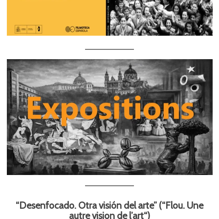
“Desenfocado. Otra visión del arte” (“Flou. Une
autre vision de l’art“)