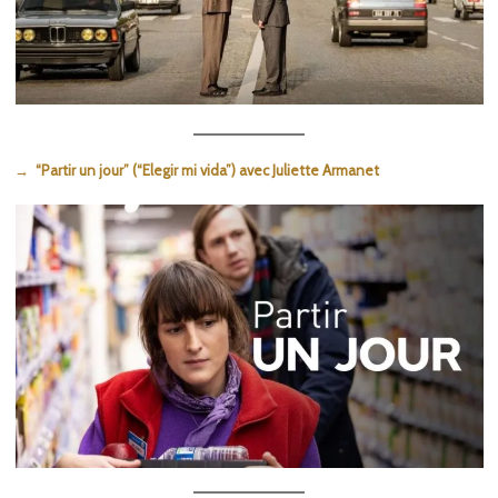
→ “Partir un jour” (“Elegir mi vida”) avec Juliette Armanet