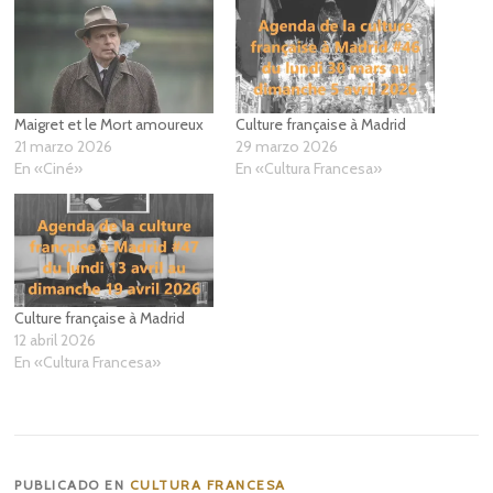
Maigret et le Mort amoureux
Culture française à Madrid
21 marzo 2026
29 marzo 2026
En «Ciné»
En «Cultura Francesa»
Culture française à Madrid
12 abril 2026
En «Cultura Francesa»
PUBLICADO EN
CULTURA FRANCESA