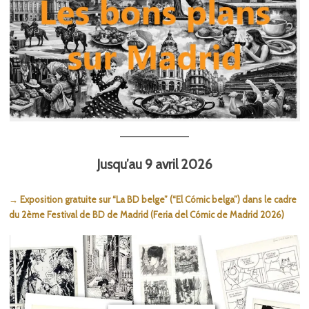
Jusqu’au 9 avril 2026
→ Exposition gratuite sur “La BD belge” (“El Cómic belga”) dans le cadre
du 2ème Festival de BD de Madrid (Feria del Cómic de Madrid 2026)