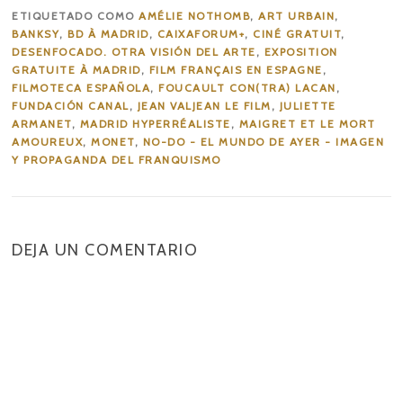
ETIQUETADO COMO
AMÉLIE NOTHOMB
,
ART URBAIN
,
BANKSY
,
BD À MADRID
,
CAIXAFORUM+
,
CINÉ GRATUIT
,
DESENFOCADO. OTRA VISIÓN DEL ARTE
,
EXPOSITION
GRATUITE À MADRID
,
FILM FRANÇAIS EN ESPAGNE
,
FILMOTECA ESPAÑOLA
,
FOUCAULT CON(TRA) LACAN
,
FUNDACIÓN CANAL
,
JEAN VALJEAN LE FILM
,
JULIETTE
ARMANET
,
MADRID HYPERRÉALISTE
,
MAIGRET ET LE MORT
AMOUREUX
,
MONET
,
NO-DO - EL MUNDO DE AYER - IMAGEN
Y PROPAGANDA DEL FRANQUISMO
DEJA UN COMENTARIO