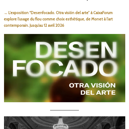
→ L’exposition “Desenfocado. Otra visión del arte” à CaixaForum
explore l’usage du flou comme choix esthétique, de Monet à l’art
contemporain. Jusqu’au 12 avril 2026