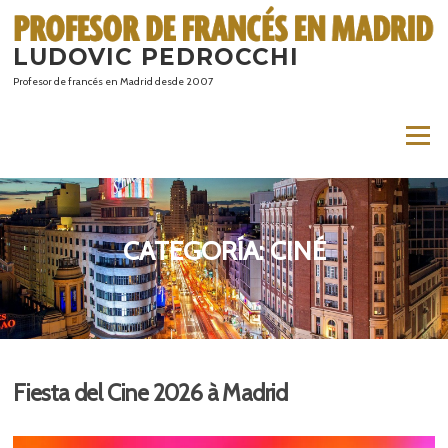
Saltar
al
LUDOVIC PEDROCCHI
contenido
Profesor de francés en Madrid desde 2007
Menú
CATEGORÍA:
CINÉ
Fiesta del Cine 2026 à Madrid