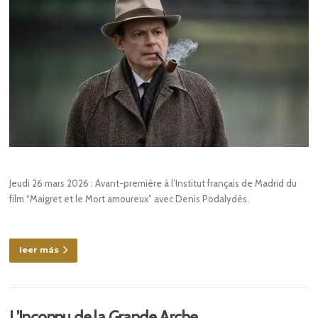
Jeudi 26 mars 2026 : Avant-première à l’Institut français de Madrid du
film “Maigret et le Mort amoureux” avec Denis Podalydès.
leer más
L’Inconnu de la Grande Arche