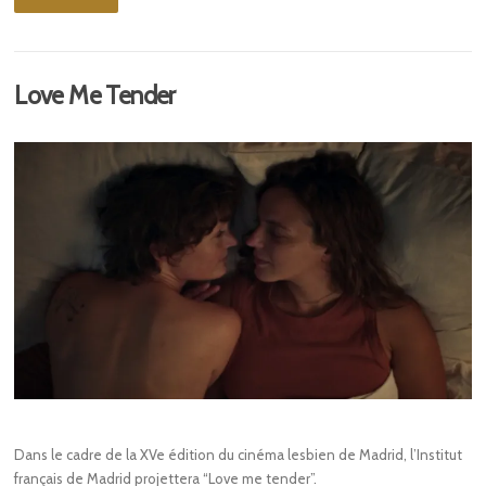
Love Me Tender
Dans le cadre de la XVe édition du cinéma lesbien de Madrid, l’Institut
français de Madrid projettera “Love me tender”.