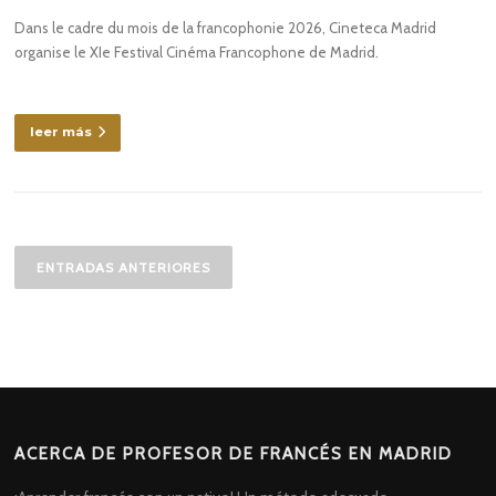
Dans le cadre du mois de la francophonie 2026, Cineteca Madrid
organise le XIe Festival Cinéma Francophone de Madrid.
leer más
Navegación
de
ENTRADAS ANTERIORES
entradas
ACERCA DE PROFESOR DE FRANCÉS EN MADRID