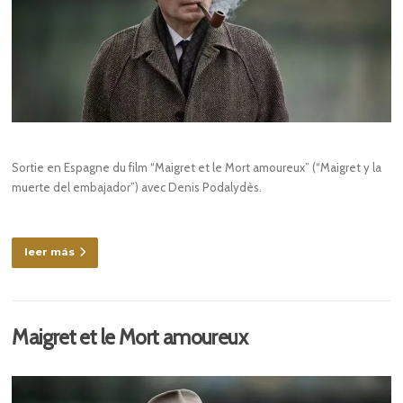
Sortie en Espagne du film “Maigret et le Mort amoureux” (“Maigret y la
muerte del embajador”) avec Denis Podalydès.
leer más
Maigret et le Mort amoureux