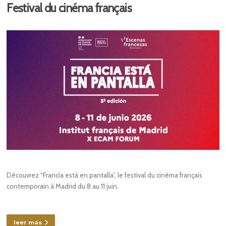
Festival du cinéma français
Découvrez “Francía está en pantalla”, le festival du cinéma français
contemporain à Madrid du 8 au 11 juin.
leer más