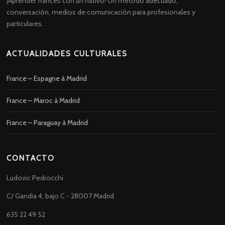
¡Aprender francés con un nativo! Un método adecuado,
conversación, medios de comunicación para profesionales y
particulares.
ACTUALIDADES CULTURALES
France – Espagne à Madrid
France – Maroc à Madrid
France – Paraguay à Madrid
CONTACTO
Ludovic Pedrocchi
C/ Gandia 4, bajo C - 28007 Madrid
635 22 49 52