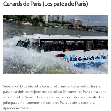
Canards de Paris (Los patos de París)
Suba a bordo de Marcel le Canard, el primer autobús anfibio francés,
para descubrir los mejores «coins coins» (rincones) de París en la tierra
y… sobre el río Sena! La visita comienza con el descubrimiento de los
principales monumentos del oeste de París desde la carretera.
Aprenderá muchos…