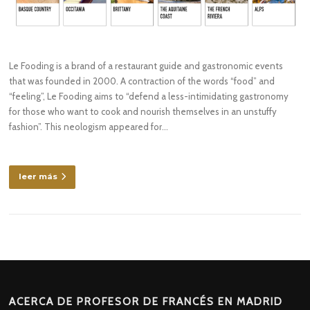
Le Fooding is a brand of a restaurant guide and gastronomic events
that was founded in 2000. A contraction of the words “food” and
“feeling”, Le Fooding aims to “defend a less-intimidating gastronomy
for those who want to cook and nourish themselves in an unstuffy
fashion”. This neologism appeared for…
leer más
ACERCA DE PROFESOR DE FRANCÉS EN MADRID