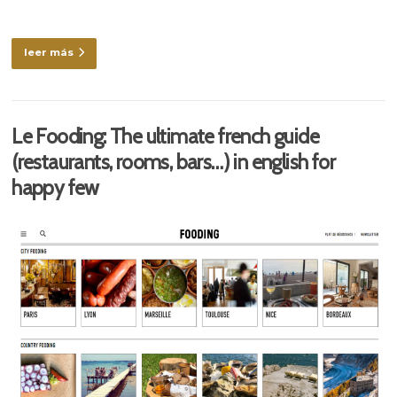
leer más
Le Fooding: The ultimate french guide
(restaurants, rooms, bars…) in english for
happy few