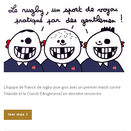
L’équipe de France de rugby joue gros avec un premier match contre
l’Irlande et le Crunch (l’Angleterre) en dernière rencontre.
leer más