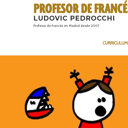
Saltar
al
LUDOVIC PEDROCCHI
contenido
Profesor de francés en Madrid desde 2007
CURRICULUM