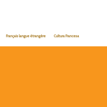
Français langue étrangère
Cultura Francesa