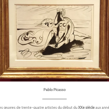
Pablo Picasso
 des œuvres de trente-quatre artistes du début du
XXe siècle
aux ann