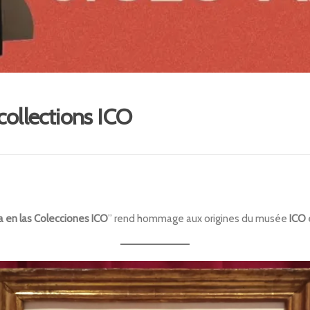
collections ICO
ra en las Colecciones ICO
” rend hommage aux origines du musée
ICO