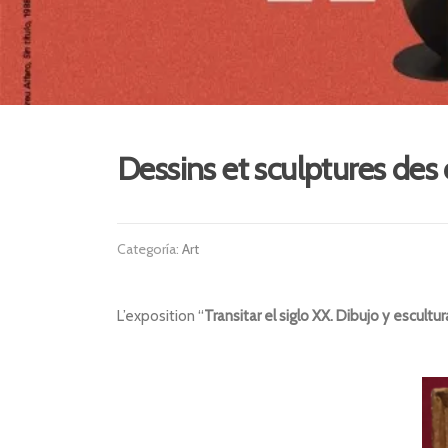
Dessins et sculptures des 
Categoría:
Art
L’exposition “
Transitar el siglo XX. Dibujo y escultu