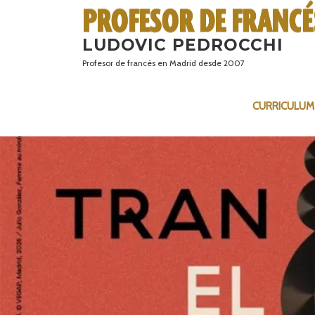
Saltar
al
LUDOVIC PEDROCCHI
contenido
Profesor de francés en Madrid desde 2007
CURRICULUM