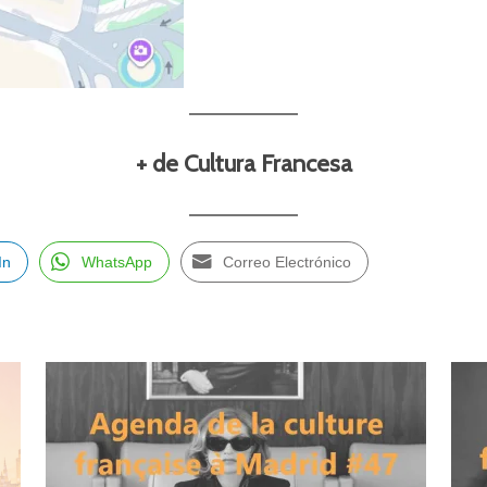
+ de Cultura Francesa
In
WhatsApp
Correo Electrónico