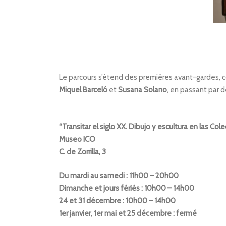
Le parcours s’étend des premières avant-gardes,
Miquel Barceló
et
Susana Solano
, en passant par d
“Transitar el siglo XX. Dibujo y escultura en las Col
Museo ICO
C. de Zorrilla, 3
Du mardi au samedi : 11h00 – 20h00
Dimanche et jours fériés : 10h00 – 14h00
24 et 31 décembre : 10h00 – 14h00
1er janvier, 1er mai et 25 décembre : fermé