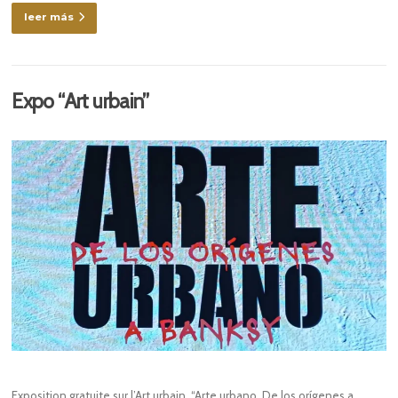
leer más
Expo “Art urbain”
Exposition gratuite sur l’Art urbain, “Arte urbano. De los orígenes a