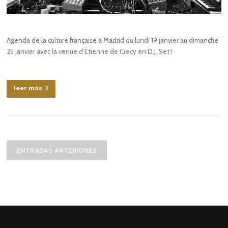
Agenda de la culture française à Madrid du lundi 19 janvier au dimanche
25 janvier avec la venue d’Étienne de Crecy en D.J. Set !
leer más
Navegación
de
ENTRADAS ANTERIORES
entradas