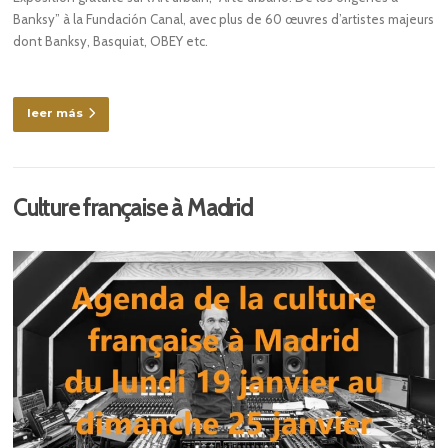
Banksy” à la Fundación Canal, avec plus de 60 œuvres d’artistes majeurs
dont Banksy, Basquiat, OBEY etc.
leer más
Culture française à Madrid