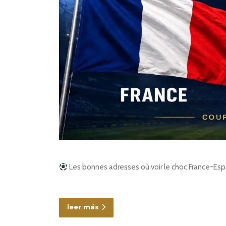
Les bonnes adresses où voir le choc France-Espagn
leer más