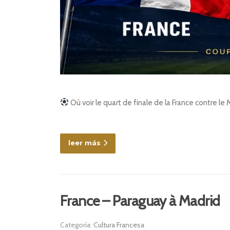
Où voir le quart de finale de la France contre le
leer más
France – Paraguay à Madrid
Categoría:
Cultura Francesa