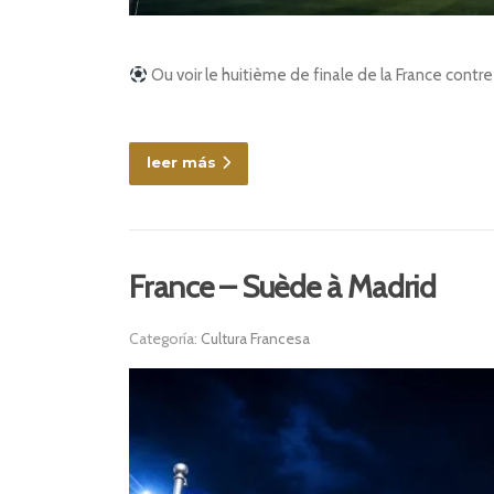
Ou voir le huitième de finale de la France contr
leer más
France – Suède à Madrid
Categoría:
Cultura Francesa