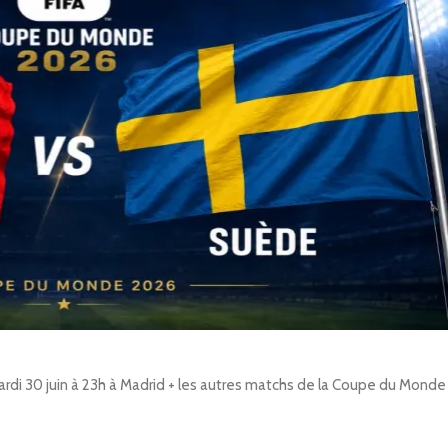
ardi 30 juin à 23h à Madrid + les autres matchs de la Coupe du Monde