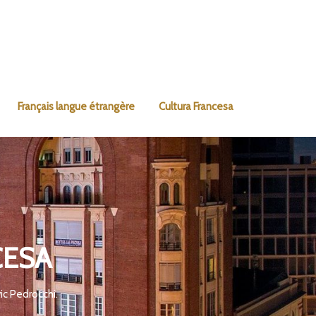
Français langue étrangère
Cultura Francesa
CESA
ic Pedrocchi.