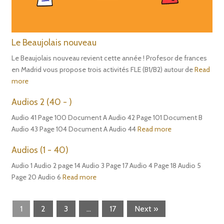
Le Beaujolais nouveau
Le Beaujolais nouveau revient cette année ! Profesor de frances
en Madrid vous propose trois activités FLE (B1/B2) autour de
Read
more
Audios 2 (40 - )
Audio 41 Page 100 Document A Audio 42 Page 101 Document B
Audio 43 Page 104 Document A Audio 44
Read more
Audios (1 - 40)
Audio 1 Audio 2 page 14 Audio 3 Page 17 Audio 4 Page 18 Audio 5
Page 20 Audio 6
Read more
1
2
3
…
17
Next »