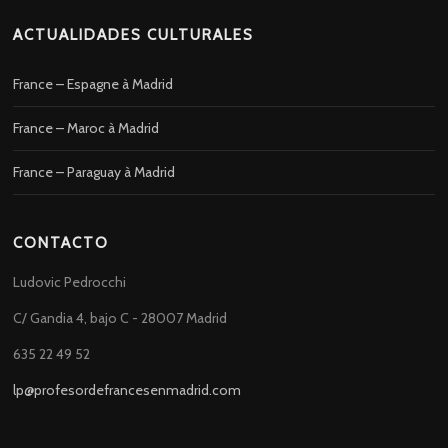
ACTUALIDADES CULTURALES
France – Espagne à Madrid
France – Maroc à Madrid
France – Paraguay à Madrid
CONTACTO
Ludovic Pedrocchi
C/ Gandia 4, bajo C - 28007 Madrid
635 22 49 52
lp@profesordefrancesenmadrid.com