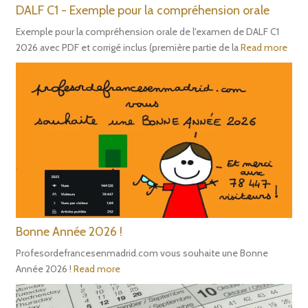
DALF C1 - Exemple pour la compréhension orale
Exemple pour la compréhension orale de l'examen de DALF C1
2026 avec PDF et corrigé inclus (première partie de la
Read more
Bonne Année 2026 !
Profesordefrancesenmadrid.com vous souhaite une Bonne
Année 2026 !
Read more