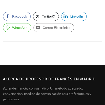
Facebook
Twitter/X
LinkedIn
WhatsApp
Correo Electrónico
ACERCA DE PROFESOR DE FRANCÉS EN MADRID
¡Aprender francés con un nativo! Un método adecuado,
conversación, medios de comunicación para profesionales y
particulares.