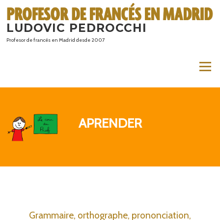
Saltar
al
LUDOVIC PEDROCCHI
contenido
Profesor de francés en Madrid desde 2007
Menú
APRENDER
Grammaire, orthographe, prononciation,