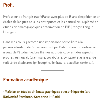
Profil
Professeur de français natif (
Paris
), avec plus de 15 ans d’expérience en
écoles de langues pour les entreprises et les particuliers. Diplômé en
études cinématographiques et formation en
FLE
(Français Langue
Étrangère).
Dans mes cours, j’accorde une importance particulière à la
personnalisation de l’enseignement par l’adaptation du contenu au
niveau de l’étudiant·e. Les thèmes abordés couvrent des aspects
propres au français (grammaire, vocabulaire, syntaxe) et une grande
variété de disciplines (philosophie, littérature, actualité, cinéma…).
Formation académique
•
Maîtrise en études cinématographiques et esthétique de l’art
(
Université Panthéon-Sorbonne I – Paris
)