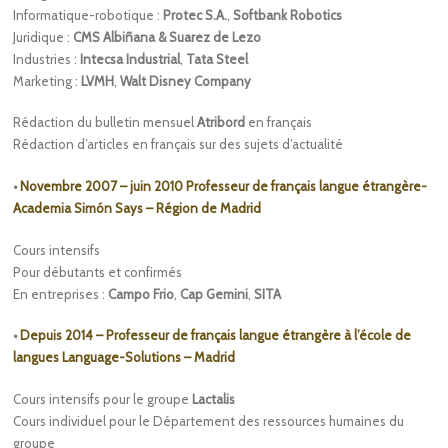
Informatique-robotique :
Protec S.A.
,
Softbank Robotics
Juridique :
CMS Albiñana & Suarez de Lezo
Industries :
Intecsa Industrial
,
Tata Steel
Marketing :
LVMH
,
Walt Disney Company
Rédaction du bulletin mensuel
Atribord
en français
Rédaction d’articles en français sur des sujets d’actualité
•
Novembre 2007 – juin 2010 Professeur de français langue étrangère-
Academia Simón Says – Région de Madrid
Cours intensifs
Pour débutants et confirmés
En entreprises :
Campo Frio
,
Cap Gemini
,
SITA
•
Depuis 2014 – Professeur de français langue étrangère à l’école de
langues Language-Solutions – Madrid
Cours intensifs pour le groupe
Lactalis
Cours individuel pour le Département des ressources humaines du
groupe