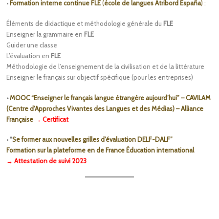
•
Formation interne continue FLE
(
école de langues Atribord España
) :
Éléments de didactique et méthodologie générale du
FLE
Enseigner la grammaire en
FLE
Guider une classe
L’évaluation en
FLE
Méthodologie de l’enseignement de la civilisation et de la littérature
Enseigner le français sur objectif spécifique (pour les entreprises)
•
MOOC “Enseigner le français langue étrangère aujourd’hui” – CAVILAM
(Centre d’Approches Vivantes des Langues et des Médias) – Alliance
Française
→ Certificat
•
“
Se former aux nouvelles grilles d’évaluation DELF-DALF”
Formation sur la plateforme en de France Éducation international
→ Attestation de suivi 2023