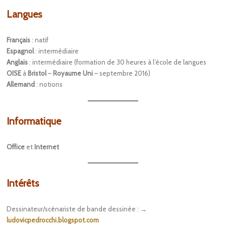
Langues
Français
: natif
Espagnol
: intermédiaire
Anglais
: intermédiaire (formation de 30 heures à l’école de langues
OISE
à
Bristol
–
Royaume Uni
– septembre 2016)
Allemand
: notions
Informatique
Office
et
Internet
Intérêts
Dessinateur/scénariste de bande dessinée :
→
ludovicpedrocchi.blogspot.com