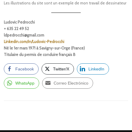
Les illustrations du site sont un exemple de mon travail de dessinateur
Ludovic Pedrocchi
+ 635 22 49 52
ldpedrocchi@gmail.com
Linkedin.com/in/Ludovic-Pedrocchi
Né le 1er mars 1971 à Savigny-sur-Orge (France)
Titulaire du permis de conduire français B
Facebook
Twitter/X
LinkedIn
WhatsApp
Correo Electrónico