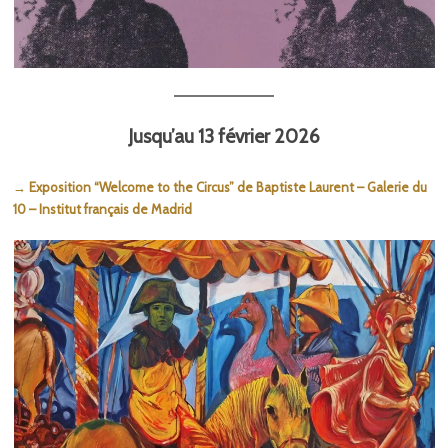
Jusqu’au 13 février 2026
→ Exposition “Welcome to the Circus” de Baptiste Laurent – Galerie du
10 – Institut français de Madrid