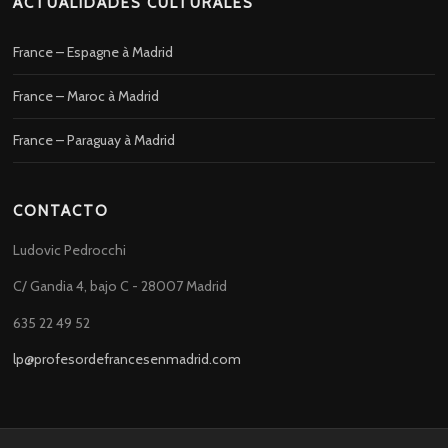
ACTUALIDADES CULTURALES
France – Espagne à Madrid
France – Maroc à Madrid
France – Paraguay à Madrid
CONTACTO
Ludovic Pedrocchi
C/ Gandia 4, bajo C - 28007 Madrid
635 22 49 52
lp@profesordefrancesenmadrid.com