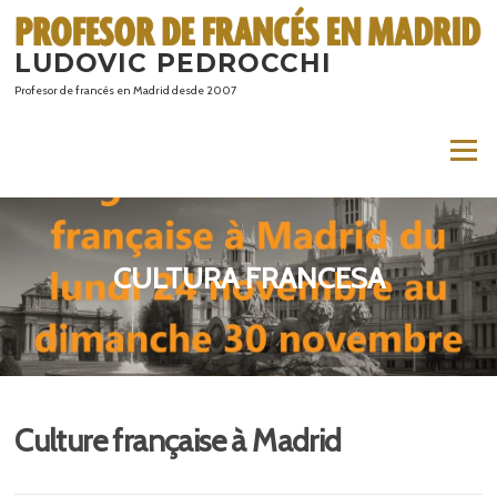
Saltar
al
LUDOVIC PEDROCCHI
contenido
Profesor de francés en Madrid desde 2007
Menú
CULTURA FRANCESA
Culture française à Madrid