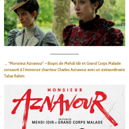
→ “Monsieur Aznavour” – Biopic de Mehdi Idir et Grand Corps Malade
consacré à l’immense chanteur Charles Aznavour avec un extraordinaire
Tahar Rahim