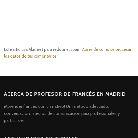
Este sitio usa Akismet para reducir el spam.
Aprende cómo se procesan
los datos de tus comentarios.
ACERCA DE PROFESOR DE FRANCÉS EN MADRID
¡Aprender francés con un nativo! Un método adecuado,
conversación, medios de comunicación para profesionales y
particulares.