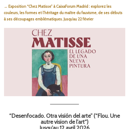
→ Exposition “Chez Matisse” à CaixaForum Madrid : explorez les
couleurs, les formes et l’héritage du maître du fauvisme, de ses débuts
à ses découpages emblématiques. Jusqu’au 22 février
“Desenfocado. Otra visión del arte” (“Flou. Une
autre vision de l’art“)
Jusqu’au 12 avril 2026