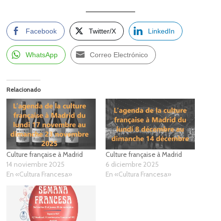
Facebook
Twitter/X
LinkedIn
WhatsApp
Correo Electrónico
Relacionado
Culture française à Madrid
Culture française à Madrid
14 noviembre 2025
6 diciembre 2025
En «Cultura Francesa»
En «Cultura Francesa»