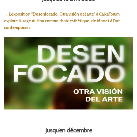
→ L’exposition “Desenfocado. Otra visión del arte” à CaixaForum
explore l’usage du flou comme choix esthétique, de Monet à l’art
contemporain
Jusqu’en décembre