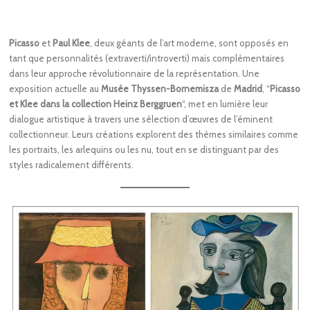
Picasso
et
Paul Klee
, deux géants de l’art moderne, sont opposés en
tant que personnalités (extraverti/introverti) mais complémentaires
dans leur approche révolutionnaire de la représentation. Une
exposition actuelle au
Musée Thyssen-Bornemisza
de
Madrid
, “
Picasso
et Klee dans la collection Heinz Berggruen
“, met en lumière leur
dialogue artistique à travers une sélection d’œuvres de l’éminent
collectionneur. Leurs créations explorent des thèmes similaires comme
les portraits, les arlequins ou les nu, tout en se distinguant par des
styles radicalement différents.