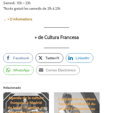
Samedi : 10h – 23h
*Accès gratuit les samedis de 21h à 23h
→ + D’informations
+ de Cultura Francesa
Facebook
Twitter/X
LinkedIn
WhatsApp
Correo Electrónico
Relacionado