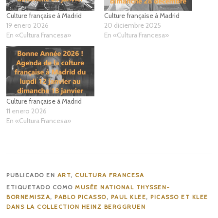
Culture française à Madrid
Culture française à Madrid
19 enero 2026
20 diciembre 2025
En «Cultura Francesa»
En «Cultura Francesa»
Culture française à Madrid
11 enero 2026
En «Cultura Francesa»
PUBLICADO EN
ART
,
CULTURA FRANCESA
ETIQUETADO COMO
MUSÉE NATIONAL THYSSEN-
BORNEMISZA
,
PABLO PICASSO
,
PAUL KLEE
,
PICASSO ET KLEE
DANS LA COLLECTION HEINZ BERGGRUEN