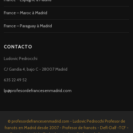
France – Maroc à Madrid
France – Paraguay à Madrid
CONTACTO
Ludovic Pedrocchi
C/ Gandia 4, bajo C - 28007 Madrid
635 22 49 52
lp@profesordefrancesenmadrid.com
© profesordefrancesenmadrid.com - Ludovic Pedrocchi Profesor de
francés en Madrid desde 2007 - Profesor de francés - Defl-Dalf -TCF -