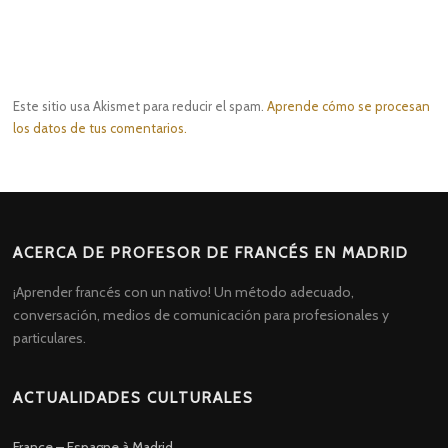
Este sitio usa Akismet para reducir el spam.
Aprende cómo se procesan
los datos de tus comentarios.
ACERCA DE PROFESOR DE FRANCÉS EN MADRID
¡Aprender francés con un nativo! Un método adecuado,
conversación, medios de comunicación para profesionales y
particulares.
ACTUALIDADES CULTURALES
France – Espagne à Madrid