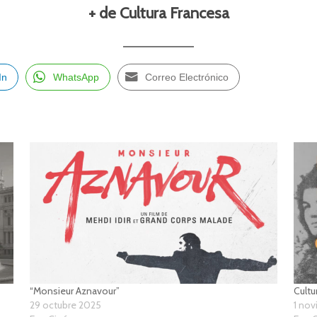
+ de Cultura Francesa
In
WhatsApp
Correo Electrónico
“Monsieur Aznavour”
Cultu
29 octubre 2025
1 no