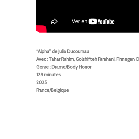
“Alpha” de Julia Ducournau
Avec : Tahar Rahim, Golshifteh Farahani, Finnegan O
Genre : Drame/Body Horror
128 minutes
2025
France/Belgique