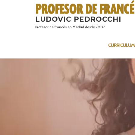
Saltar
al
LUDOVIC PEDROCCHI
contenido
Profesor de francés en Madrid desde 2007
CURRICULUM