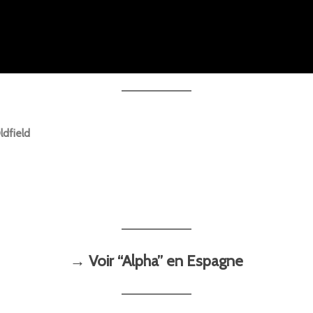
ldfield
→ Voir “Alpha” en Espagne