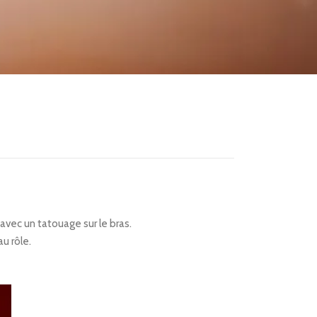
 avec un tatouage sur le bras.
au rôle.