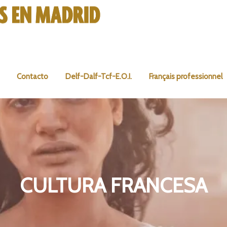
Contacto
Delf-Dalf-Tcf-E.O.I.
Français professionnel
CULTURA FRANCESA