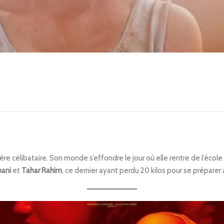
mère célibataire. Son monde s’effondre le jour où elle rentre de l’école
hani
et
Tahar Rahim
, ce dernier ayant perdu 20 kilos pour se préparer 