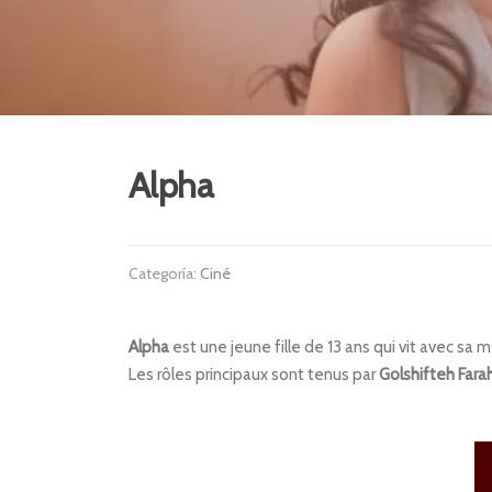
Alpha
Categoría:
Ciné
Alpha
est une jeune fille de 13 ans qui vit avec sa 
Les rôles principaux sont tenus par
Golshifteh Fara