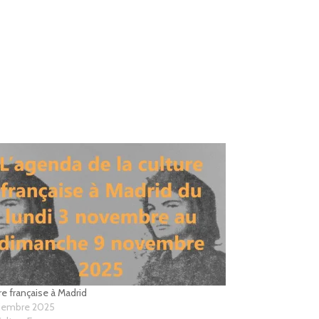
re française à Madrid
viembre 2025