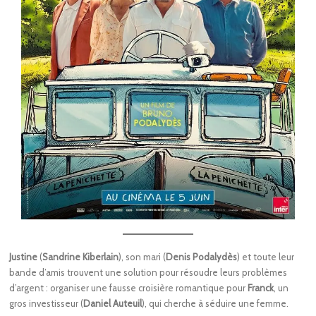
Justine
(
Sandrine Kiberlain
), son mari (
Denis Podalydès
) et toute leur
bande d’amis trouvent une solution pour résoudre leurs problèmes
d’argent : organiser une fausse croisière romantique pour
Franck
, un
gros investisseur (
Daniel Auteuil
), qui cherche à séduire une femme.