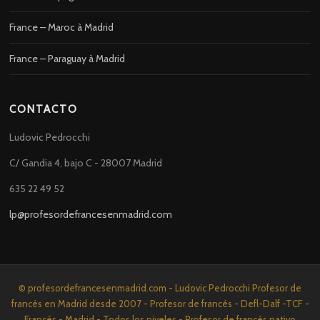
France – Maroc à Madrid
France – Paraguay à Madrid
CONTACTO
Ludovic Pedrocchi
C/ Gandia 4, bajo C - 28007 Madrid
635 22 49 52
lp@profesordefrancesenmadrid.com
© profesordefrancesenmadrid.com - Ludovic Pedrocchi Profesor de
francés en Madrid desde 2007 - Profesor de francés - Defl-Dalf -TCF -
Francés - Madrid - Todos los niveles - Profesor de francés nativo