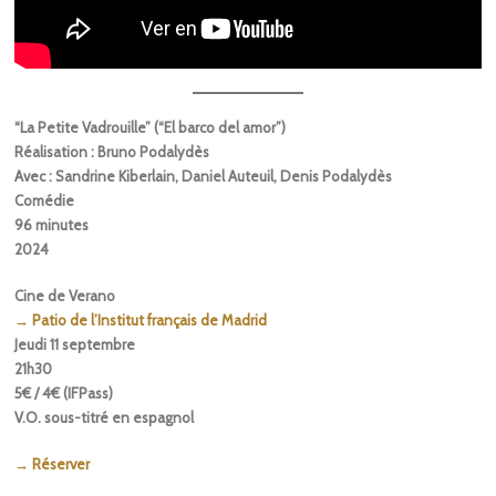
“La Petite Vadrouille” (“El barco del amor”)
Réalisation : Bruno Podalydès
Avec : Sandrine Kiberlain, Daniel Auteuil, Denis Podalydès
Comédie
96 minutes
2024
Cine de Verano
→
Patio de l’Institut français de Madrid
Jeudi 11 septembre
21h30
5€ / 4€ (IFPass)
V.O. sous-titré en espagnol
→ Réserver