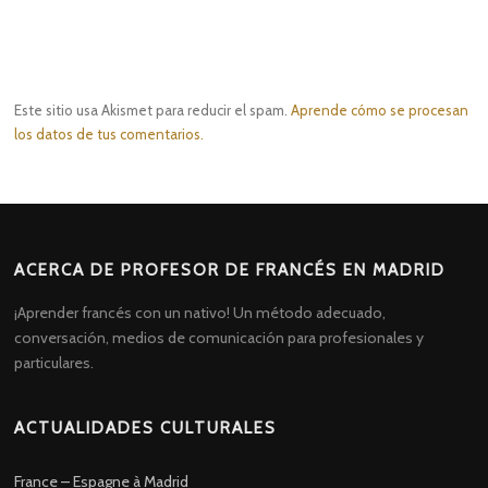
Este sitio usa Akismet para reducir el spam.
Aprende cómo se procesan
los datos de tus comentarios.
ACERCA DE PROFESOR DE FRANCÉS EN MADRID
¡Aprender francés con un nativo! Un método adecuado,
conversación, medios de comunicación para profesionales y
particulares.
ACTUALIDADES CULTURALES
France – Espagne à Madrid