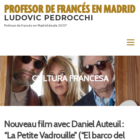
Saltar
al
LUDOVIC PEDROCCHI
contenido
Profesor de francés en Madrid desde 2007
Menú
CULTURA FRANCESA
Nouveau film avec Daniel Auteuil :
“La Petite Vadrouille” (“El barco del