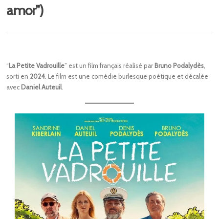
amor”)
“
La Petite Vadrouille
” est un film français réalisé par
Bruno Podalydès
,
sorti en
2024
. Le film est une comédie burlesque poétique et décalée
avec
Daniel Auteuil
.