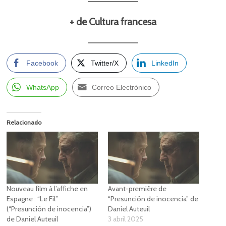
+ de Cultura francesa
Facebook
Twitter/X
LinkedIn
WhatsApp
Correo Electrónico
Relacionado
Nouveau film à l’affiche en
Avant-première de
Espagne : “Le Fil”
“Presunción de inocencia” de
(“Presunción de inocencia”)
Daniel Auteuil
de Daniel Auteuil
3 abril 2025