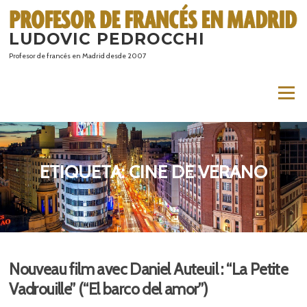
Saltar
al
LUDOVIC PEDROCCHI
contenido
Profesor de francés en Madrid desde 2007
Menú
ETIQUETA:
CINE DE VERANO
Nouveau film avec Daniel Auteuil : “La Petite
Vadrouille” (“El barco del amor”)