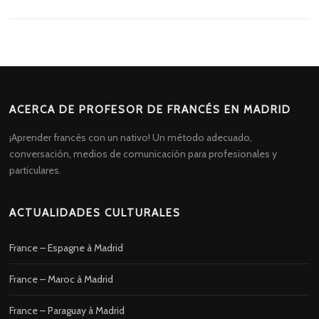
ACERCA DE PROFESOR DE FRANCÉS EN MADRID
¡Aprender francés con un nativo! Un método adecuado,
conversación, medios de comunicación para profesionales y
particulares.
ACTUALIDADES CULTURALES
France – Espagne à Madrid
France – Maroc à Madrid
France – Paraguay à Madrid