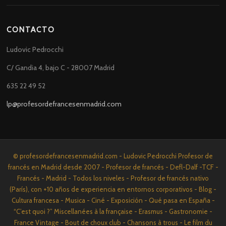
CONTACTO
Ludovic Pedrocchi
C/ Gandia 4, bajo C - 28007 Madrid
635 22 49 52
lp@profesordefrancesenmadrid.com
© profesordefrancesenmadrid.com - Ludovic Pedrocchi Profesor de
francés en Madrid desde 2007 - Profesor de francés - Defl-Dalf -TCF -
Francés - Madrid - Todos los niveles - Profesor de francés nativo
(París), con +10 años de experiencia en entornos corporativos - Blog -
Cultura francesa - Musica - Ciné - Exposición - Qué pasa en España -
“C’est quoi ?” Miscellanées à la française - Erasmus - Gastronomie -
France Vintage - Bout de choux club - Chansons à trous - Le film du