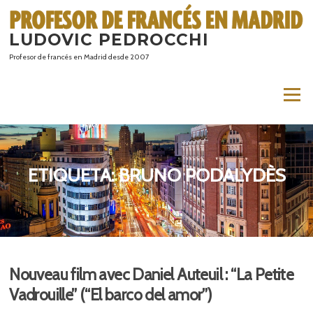
Saltar
al
LUDOVIC PEDROCCHI
contenido
Profesor de francés en Madrid desde 2007
Menú
ETIQUETA:
BRUNO PODALYDÈS
Nouveau film avec Daniel Auteuil : “La Petite
Vadrouille” (“El barco del amor”)