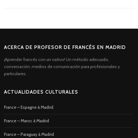
ACERCA DE PROFESOR DE FRANCÉS EN MADRID
¡Aprender francés con un nativo! Un método adecuado,
conversación, medios de comunicación para profesionales y
particulares.
ACTUALIDADES CULTURALES
France – Espagne à Madrid
France – Maroc à Madrid
France – Paraguay à Madrid