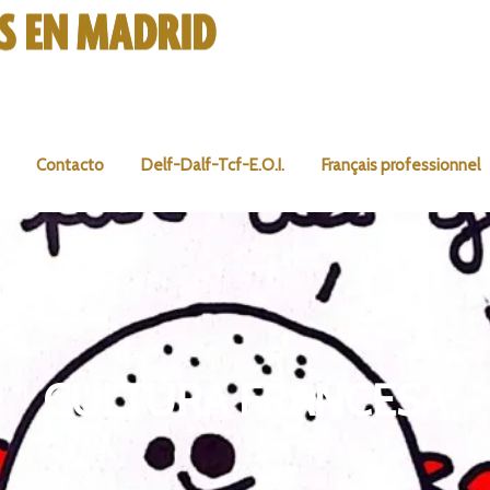
Contacto
Delf-Dalf-Tcf-E.O.I.
Français professionnel
CULTURA FRANCESA