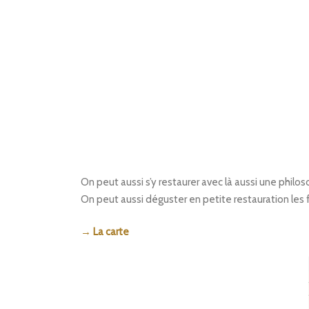
On peut aussi s’y restaurer avec là aussi une philos
On peut aussi déguster en petite restauration le
→ La carte