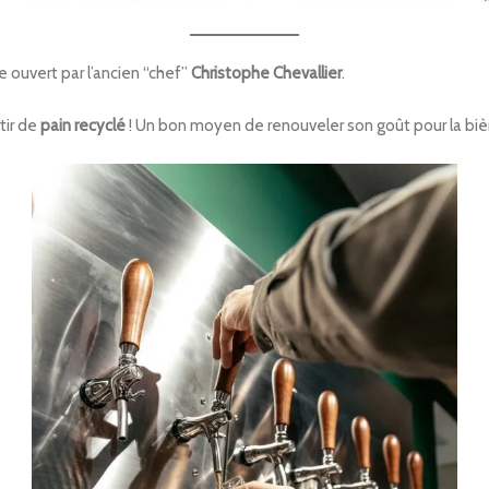
e ouvert par l’ancien “chef”
Christophe Chevallier
.
tir de
pain recyclé
! Un bon moyen de renouveler son goût pour la biè