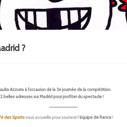
Madrid ?
adra Azzurra à l’occasion de la 3e journée de la compétition.
2 belles adresses sur Madrid pour profiter du spectacle !
fé des Sports
vous accueille pour soutenir l’
équipe de France
!