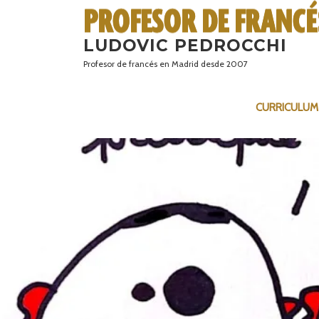
Saltar
al
LUDOVIC PEDROCCHI
contenido
Profesor de francés en Madrid desde 2007
CURRICULUM