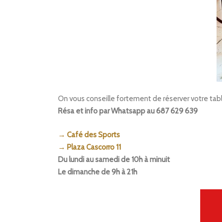
On vous conseille fortement de réserver votre tab
Résa et info par Whatsapp au 687 629 639
→ Café des Sports
→ Plaza Cascorro 11
Du lundi au samedi de 10h à minuit
Le dimanche de 9h à 21h