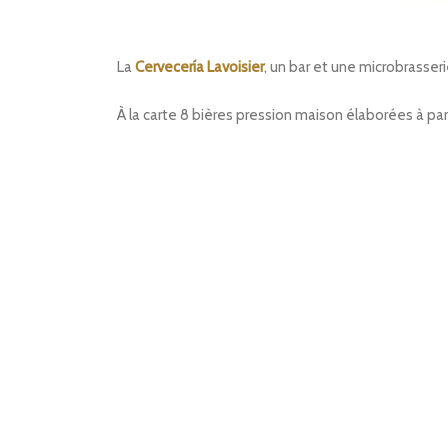
La
Cervecería Lavoisier
, un bar et une microbrasseri
À la carte 8 bières pression maison élaborées à par