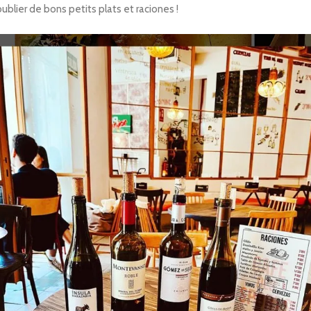
ublier de bons petits plats et raciones !