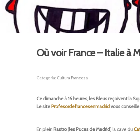
Où voir France – Italie à 
Categoría:
Cultura Francesa
Ce dimanche à 16 heures, les Bleus reçoivent la Squ
Le site
Profesordefrancesenmadrid
vous conseille 
En plein
Rastro
(
les Puces de Madrid
) la cave du
Ca