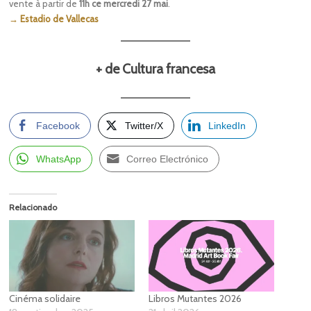
vente à partir de
11h ce mercredi 27 mai
.
→ Estadio de Vallecas
+ de Cultura francesa
Facebook
Twitter/X
LinkedIn
WhatsApp
Correo Electrónico
Relacionado
Cinéma solidaire
Libros Mutantes 2026