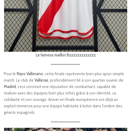
Le fameux maillot Bzzzzzzzzzzzzz
Pour le
Rayo Vallecano
, cette finale représente bien plus qu’un simple
match. Le club de
Vallecas
, profondément lié à son quartier ouvrier de
Madrid
, s’est construit une réputation de combattant, capable de
rivaliser avec des équipes bien plus riches grâce à son identité, sa
solidarité et son courage. Arriver en finale européenne est déjà un
exploit immense pour une équipe habituée à lutter dans l’ombre des
géants espagnols.