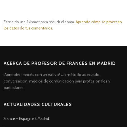
Este sitio usa Akismet para reducir el spam.
Aprende cómo se procesan
los datos de tus comentarios.
ACERCA DE PROFESOR DE FRANCÉS EN MADRID
¡Aprender francés con un nativo! Un método adecuado,
conversación, medios de comunicación para profesionales y
particulares.
ACTUALIDADES CULTURALES
France – Espagne à Madrid