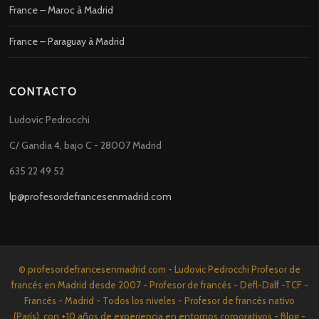
France – Maroc à Madrid
France – Paraguay à Madrid
CONTACTO
Ludovic Pedrocchi
C/ Gandia 4, bajo C - 28007 Madrid
635 22 49 52
lp@profesordefrancesenmadrid.com
© profesordefrancesenmadrid.com - Ludovic Pedrocchi Profesor de
francés en Madrid desde 2007 - Profesor de francés - Defl-Dalf -TCF -
Francés - Madrid - Todos los niveles - Profesor de francés nativo
(París), con +10 años de experiencia en entornos corporativos - Blog -