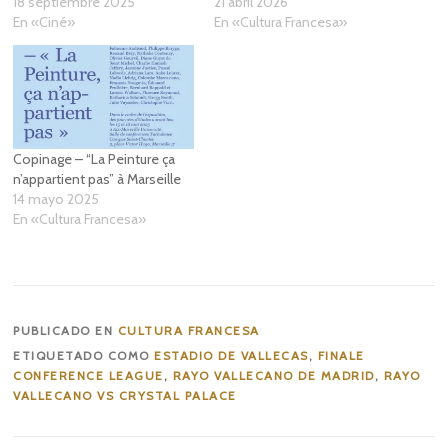
18 septiembre 2025
21 abril 2026
En «Ciné»
En «Cultura Francesa»
Copinage – “La Peinture ça
n’appartient pas” à Marseille
14 mayo 2025
En «Cultura Francesa»
PUBLICADO EN
CULTURA FRANCESA
ETIQUETADO COMO
ESTADIO DE VALLECAS
,
FINALE
CONFERENCE LEAGUE
,
RAYO VALLECANO DE MADRID
,
RAYO
VALLECANO VS CRYSTAL PALACE