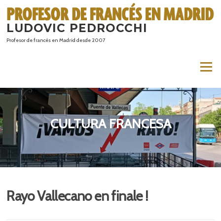
Saltar
al
LUDOVIC PEDROCCHI
contenido
Profesor de francés en Madrid desde 2007
Menú
CULTURA FRANCESA
Rayo Vallecano en finale !