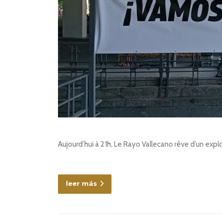
Aujourd’hui à 21h, Le Rayo Vallecano rêve d’un expl
leer más