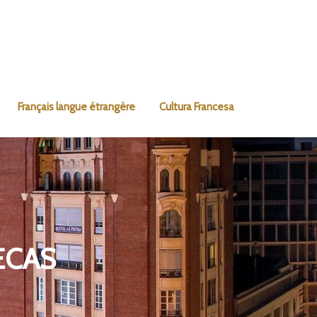
Français langue étrangère
Cultura Francesa
ECAS