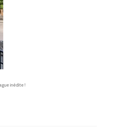
ague inédite !