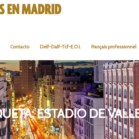
Contacto
Delf-Dalf-Tcf-E.O.I.
Français professionnel
QUETA:
ESTADIO DE VALL