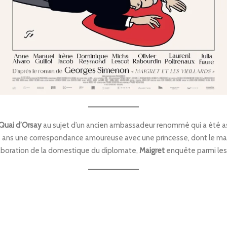
Quai d’Orsay
au sujet d’un ancien ambassadeur renommé qui a été ass
e ans une correspondance amoureuse avec une princesse, dont le mari
aboration de la domestique du diplomate,
Maigret
enquête parmi les