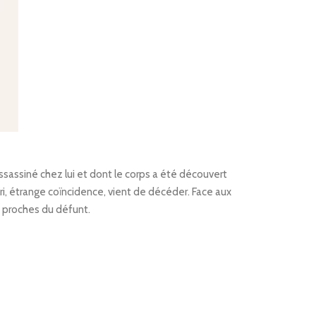
assiné chez lui et dont le corps a été découvert
, étrange coïncidence, vient de décéder. Face aux
 proches du défunt.