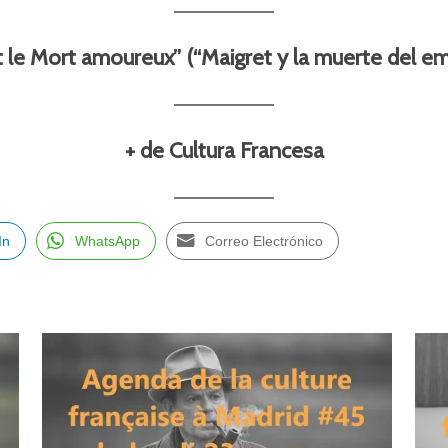
t le Mort amoureux” (“Maigret y la muerte del e
+ de Cultura Francesa
In
WhatsApp
Correo Electrónico