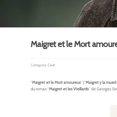
Maigret et le Mort amour
Categoría:
Ciné
“
Maigret et le Mort amoureux
” (“
Maigret y la muer
du roman “
Maigret et les Vieillards
” de Georges Si