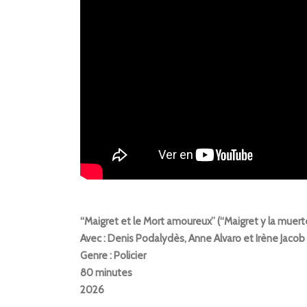
“Maigret et le Mort amoureux” (“Maigret y la muer
Avec : Denis Podalydès, Anne Alvaro et Irène Jacob
Genre : Policier
80 minutes
2026