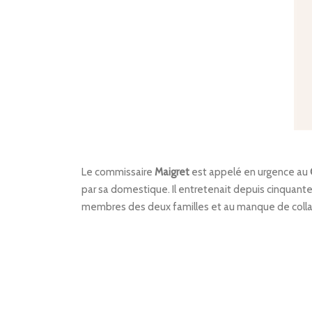
Le commissaire
Maigret
est appelé en urgence au
par sa domestique. Il entretenait depuis cinquant
membres des deux familles et au manque de coll