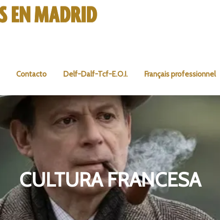
Contacto
Delf-Dalf-Tcf-E.O.I.
Français professionnel
CULTURA FRANCESA