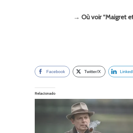
→ Où voir “Maigret e
Facebook
Twitter/X
Linked
Relacionado