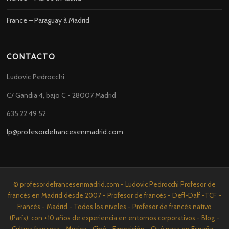
France – Paraguay à Madrid
CONTACTO
Ludovic Pedrocchi
C/ Gandia 4, bajo C - 28007 Madrid
635 22 49 52
lp@profesordefrancesenmadrid.com
© profesordefrancesenmadrid.com - Ludovic Pedrocchi Profesor de
francés en Madrid desde 2007 - Profesor de francés - Defl-Dalf -TCF -
Francés - Madrid - Todos los niveles - Profesor de francés nativo
(París), con +10 años de experiencia en entornos corporativos - Blog -