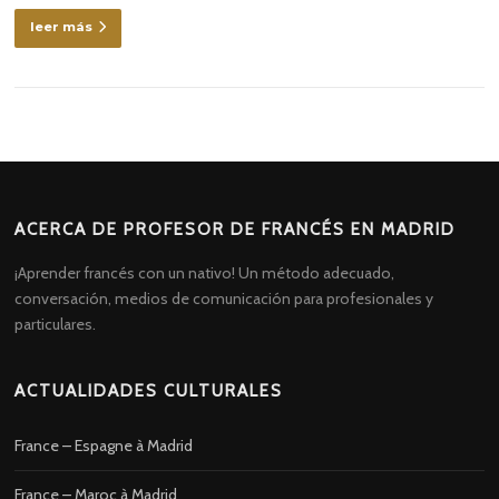
leer más
ACERCA DE PROFESOR DE FRANCÉS EN MADRID
¡Aprender francés con un nativo! Un método adecuado,
conversación, medios de comunicación para profesionales y
particulares.
ACTUALIDADES CULTURALES
France – Espagne à Madrid
France – Maroc à Madrid