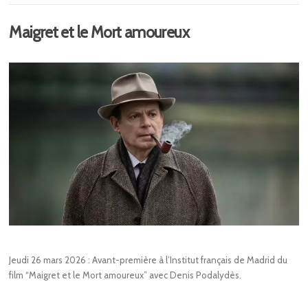
Maigret et le Mort amoureux
Jeudi 26 mars 2026 : Avant-première à l’Institut français de Madrid du
film “Maigret et le Mort amoureux” avec Denis Podalydès.