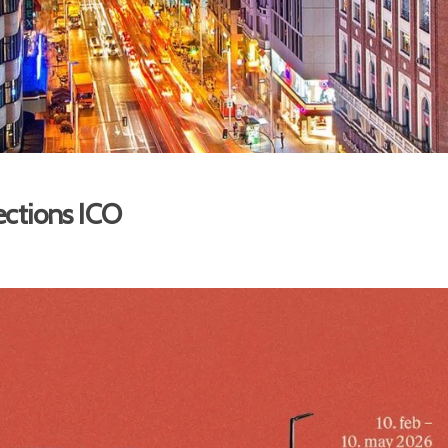
lections ICO