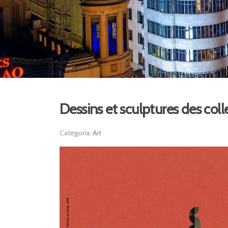
Dessins et sculptures des col
Categoría:
Art