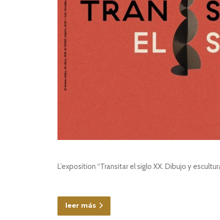
L’exposition “Transitar el siglo XX. Dibujo y escu
leer más