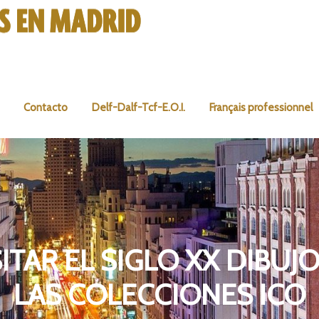
Contacto
Delf-Dalf-Tcf-E.O.I.
Français professionnel
ITAR EL SIGLO XX DIBUJ
LAS COLECCIONES ICO