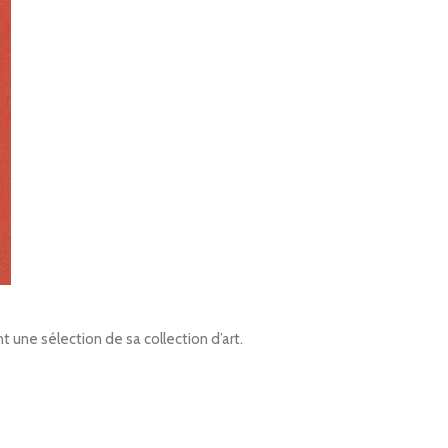
 une sélection de sa collection d’art.