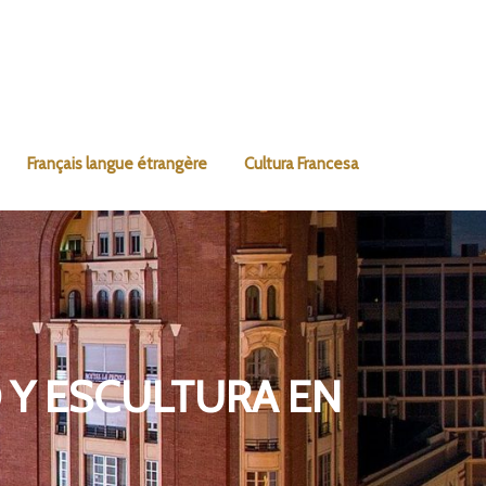
Français langue étrangère
Cultura Francesa
O Y ESCULTURA EN