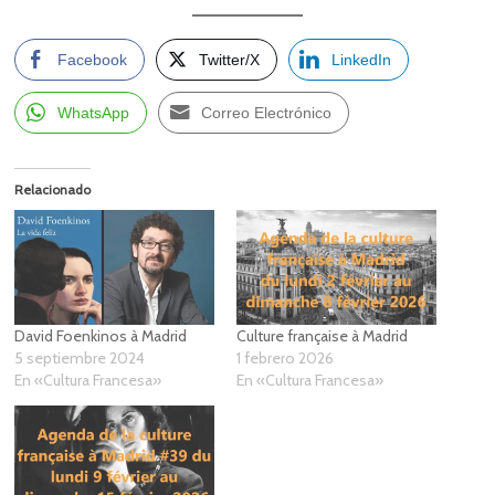
Facebook
Twitter/X
LinkedIn
WhatsApp
Correo Electrónico
Relacionado
David Foenkinos à Madrid
Culture française à Madrid
5 septiembre 2024
1 febrero 2026
En «Cultura Francesa»
En «Cultura Francesa»