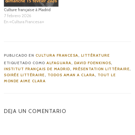
Culture française à Madrid
7 febrero 2026
En «Cultura Francesa»
PUBLICADO EN
CULTURA FRANCESA
,
LITTÉRATURE
ETIQUETADO COMO
ALFAGUARA
,
DAVID FOENKINOS
,
INSTITUT FRANÇAIS DE MADRID
,
PRÉSENTATION LITTÉRAIRE
,
SOIRÉE LITTÉRAIRE
,
TODOS AMAN A CLARA
,
TOUT LE
MONDE AIME CLARA
DEJA UN COMENTARIO