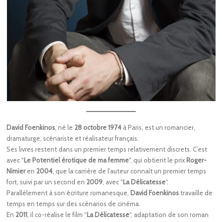
David Foenkinos
, né le
28 octobre 1974
à Paris, est un romancier,
dramaturge, scénariste et réalisateur français.
Ses livres restent dans un premier temps relativement discrets. C’est
avec “
Le Potentiel érotique de ma femme
“, qui obtient le prix
Roger-
Nimier
en
2004
, que la carrière de l’auteur connaît un premier temps
fort, suivi par un second en
2009
, avec “
La Délicatesse
“.
Parallèlement à son écriture romanesque,
David Foenkinos
travaille de
temps en temps sur des scénarios de cinéma.
En
2011
, il co-réalise le film “
La Délicatesse
“, adaptation de son roman