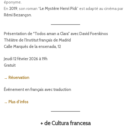
éponyme.
En
2019
, son roman “
Le Mystère Henri Pick
” est adapté au cinéma par
Rémi Bezançon
.
Présentation de “Todos aman a Clara” avec David Foenkinos
Théâtre de l’Institut français de Madrid
Calle Marqués de la ensenada, 12
Jeudi 12 février 2026 à 19h
Gratuit
→ Réservation
Événement en français avec traduction
→ Plus d’infos
+ de Cultura francesa