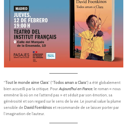
“
Tout le monde aime Clara
” (“
Todos aman a Clara
“) a été globalement
bien accueilli par la critique. Pour
Aujourd’hui en France
, le roman « nous
emmène là où on ne l’attend pas » et séduit par son émotion, sa
générosité et son regard sur le sens de la vie. Le journal salue la plume
sensible de
David Foenkinos
et recommande de se laisser porter par
l’imagination de l’auteur.