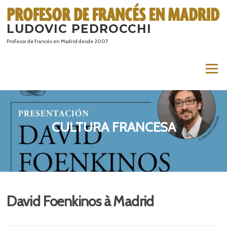
Saltar
al
LUDOVIC PEDROCCHI
contenido
Profesor de francés en Madrid desde 2007
Menú
CULTURA FRANCESA
David Foenkinos à Madrid