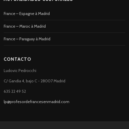
France – Espagne à Madrid
France – Maroc à Madrid
France – Paraguay à Madrid
CONTACTO
Ludovic Pedrocchi
C/ Gandia 4, bajo C - 28007 Madrid
635 22 49 52
lp@profesordefrancesenmadrid.com