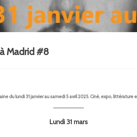
 à Madrid #8
ne du lundi 31 janvier au samedi 5 avril 2025. Ciné, expo, littérature e
Lundi 31 mars