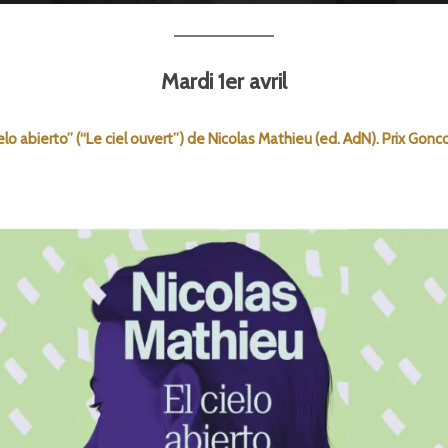
Mardi 1er avril
ielo abierto” (“Le ciel ouvert”) de Nicolas Mathieu (ed. AdN). Prix Gonc