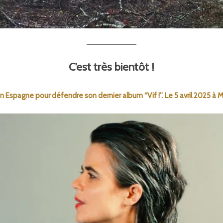
C’est très bientôt !
 Espagne pour défendre son dernier album “Vif !”. Le 5 avril 2025 à Ma