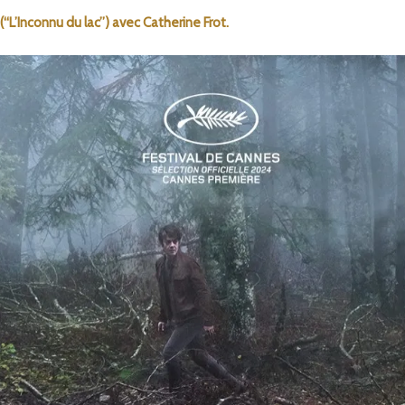
“L’Inconnu du lac”) avec Catherine Frot.