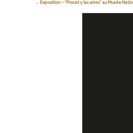
→ Exposition – “Proust y las artes” au Musée Nation