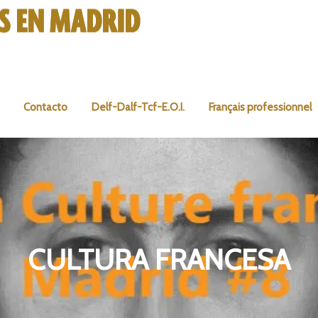
Contacto
Delf-Dalf-Tcf-E.O.I.
Français professionnel
CULTURA FRANCESA