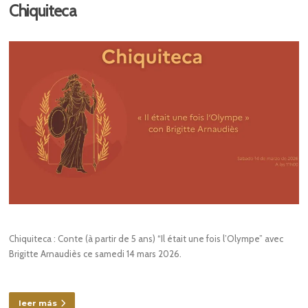
Chiquiteca
Chiquiteca : Conte (à partir de 5 ans) “Il était une fois l’Olympe” avec
Brigitte Arnaudiès ce samedi 14 mars 2026.
leer más