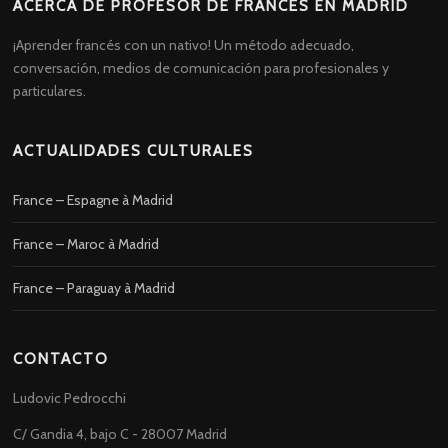
ACERCA DE PROFESOR DE FRANCÉS EN MADRID
¡Aprender francés con un nativo! Un método adecuado,
conversación, medios de comunicación para profesionales y
particulares.
ACTUALIDADES CULTURALES
France – Espagne à Madrid
France – Maroc à Madrid
France – Paraguay à Madrid
CONTACTO
Ludovic Pedrocchi
C/ Gandia 4, bajo C - 28007 Madrid