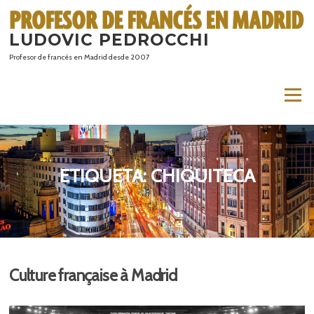
Saltar
al
LUDOVIC PEDROCCHI
contenido
Profesor de francés en Madrid desde 2007
Menú
ETIQUETA:
CHIQUITECA
Culture française à Madrid