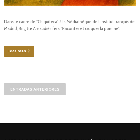
Dans le cadre de “Chiquiteca” à la Médiathèque de l’institut français de
Madrid, Brigitte Arnaudiès fera “Raconter et croquer la pomme”.
leer más
Navegación
de
ENTRADAS ANTERIORES
entradas