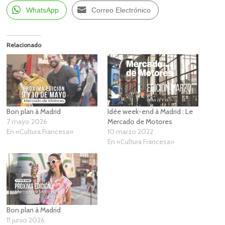
WhatsApp
Correo Electrónico
Relacionado
Bon plan à Madrid
Idée week-end à Madrid : Le
7 mayo 2026
Mercado de Motores
En «Cultura Francesa»
10 marzo 2022
En «Cultura Francesa»
Bon plan à Madrid
11 junio 2026