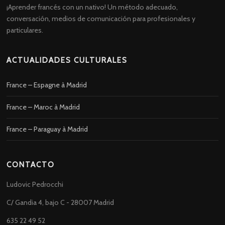
¡Aprender francés con un nativo! Un método adecuado,
conversación, medios de comunicación para profesionales y
particulares.
ACTUALIDADES CULTURALES
France – Espagne à Madrid
France – Maroc à Madrid
France – Paraguay à Madrid
CONTACTO
Ludovic Pedrocchi
C/ Gandia 4, bajo C - 28007 Madrid
635 22 49 52