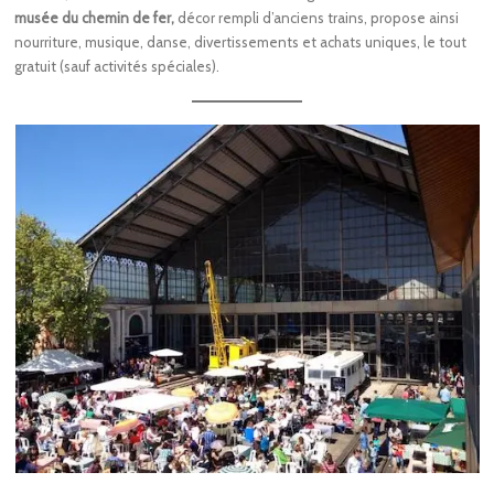
musée du chemin de fer,
décor rempli d’anciens trains, propose ainsi
nourriture, musique, danse, divertissements et achats uniques, le tout
gratuit (sauf activités spéciales).