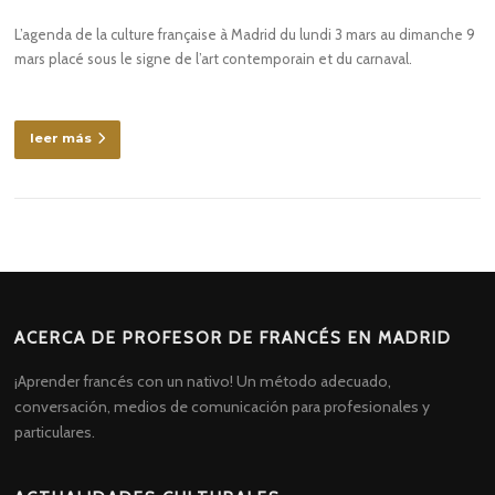
L’agenda de la culture française à Madrid du lundi 3 mars au dimanche 9
mars placé sous le signe de l’art contemporain et du carnaval.
leer más
ACERCA DE PROFESOR DE FRANCÉS EN MADRID
¡Aprender francés con un nativo! Un método adecuado,
conversación, medios de comunicación para profesionales y
particulares.