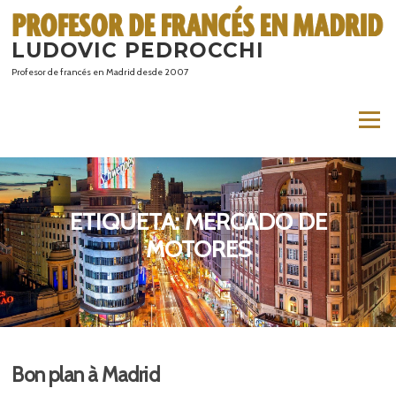
Saltar
al
LUDOVIC PEDROCCHI
contenido
Profesor de francés en Madrid desde 2007
Menú
ETIQUETA:
MERCADO DE
MOTORES
Bon plan à Madrid