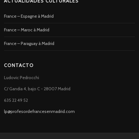
ACTUALIDADES CULTURALES
France – Espagne à Madrid
France – Maroc à Madrid
France – Paraguay à Madrid
CONTACTO
Ludovic Pedrocchi
C/ Gandia 4, bajo C - 28007 Madrid
635 22 49 52
lp@profesordefrancesenmadrid.com