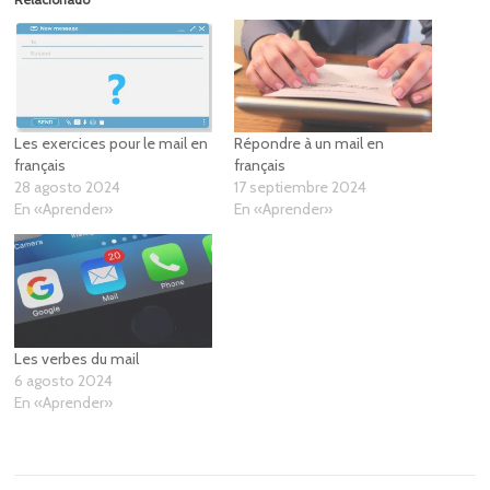
Les exercices pour le mail en
Répondre à un mail en
français
français
28 agosto 2024
17 septiembre 2024
En «Aprender»
En «Aprender»
Les verbes du mail
6 agosto 2024
En «Aprender»