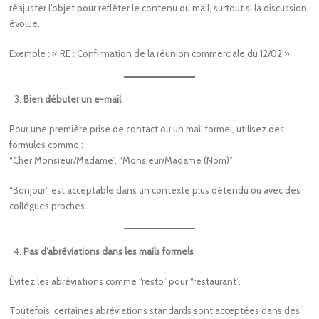
réajuster l’objet pour refléter le contenu du mail, surtout si la discussion
évolue.
Exemple : « RE : Confirmation de la réunion commerciale du 12/02 »
Bien débuter un e-mail
Pour une première prise de contact ou un mail formel, utilisez des
formules comme :
“Cher Monsieur/Madame”, “Monsieur/Madame (Nom)”
“Bonjour” est acceptable dans un contexte plus détendu ou avec des
collègues proches.
Pas d’abréviations dans les mails formels
Évitez les abréviations comme “resto” pour “restaurant”.
Toutefois, certaines abréviations standards sont acceptées dans des