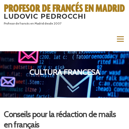
Saltar
al
LUDOVIC PEDROCCHI
contenido
Profesor de francés en Madrid desde 2007
Menú
CULTURA FRANCESA
Conseils pour la rédaction de mails
en français