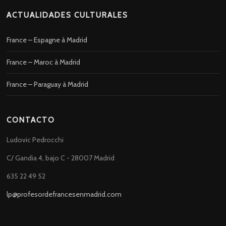
ACTUALIDADES CULTURALES
France – Espagne à Madrid
France – Maroc à Madrid
France – Paraguay à Madrid
CONTACTO
Ludovic Pedrocchi
C/ Gandia 4, bajo C - 28007 Madrid
635 22 49 52
lp@profesordefrancesenmadrid.com