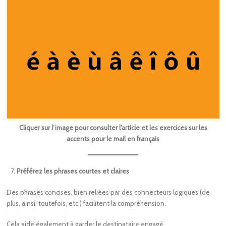
Cliquer sur l’image pour consulter l’article et les exercices sur les
accents pour le mail en français
Préférez les phrases courtes et claires
Des phrases concises, bien reliées par des connecteurs logiques (de
plus, ainsi, toutefois, etc.) facilitent la compréhension.
Cela aide également à garder le destinataire engagé.