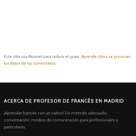
Este sitio usa Akismet para reducir el spam.
Aprende cómo se procesan
los datos de tus comentarios.
ACERCA DE PROFESOR DE FRANCÉS EN MADRID
¡Aprender francés con un nativo! Un método adecuado,
conversación, medios de comunicación para profesionales y
particulares.