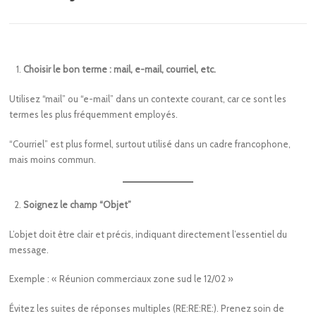
Choisir le bon terme : mail, e-mail, courriel, etc.
Utilisez “mail” ou “e-mail” dans un contexte courant, car ce sont les
termes les plus fréquemment employés.
“Courriel” est plus formel, surtout utilisé dans un cadre francophone,
mais moins commun.
Soignez le champ “Objet”
L’objet doit être clair et précis, indiquant directement l’essentiel du
message.
Exemple : « Réunion commerciaux zone sud le 12/02 »
Évitez les suites de réponses multiples (RE:RE:RE:). Prenez soin de