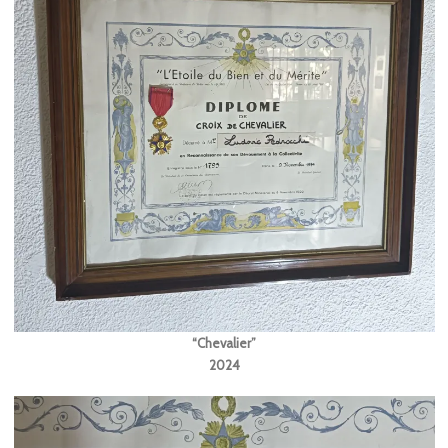
“Chevalier”
2024