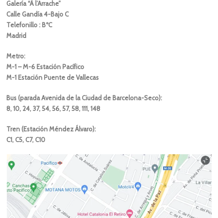
Galería “À l’Arrache”
Calle Gandía 4-Bajo C
Telefonillo : BºC
Madrid
Metro:
M-1 – M-6 Estación Pacífico
M-1 Estación Puente de Vallecas
Bus (parada Avenida de la Ciudad de Barcelona-Seco):
8, 10, 24, 37, 54, 56, 57, 58, 111, 148
Tren (Estación Méndez Álvaro):
C1, C5, C7, C10