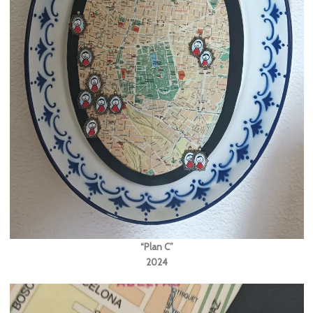
“Plan C”
2024