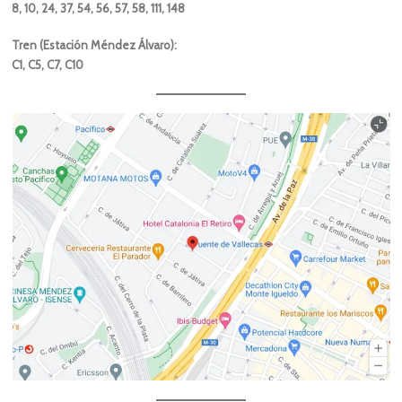
8, 10, 24, 37, 54, 56, 57, 58, 111, 148
Tren (Estación Méndez Álvaro):
C1, C5, C7, C10