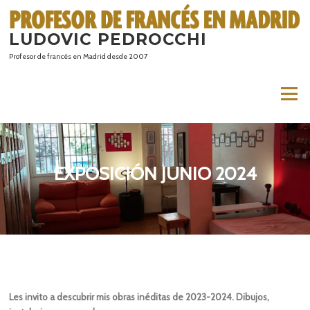
Saltar
al
LUDOVIC PEDROCCHI
contenido
Profesor de francés en Madrid desde 2007
Menú
EXPOSICIÓN JUNIO 2024
Les invito a descubrir mis obras inéditas de 2023-2024. Dibujos,