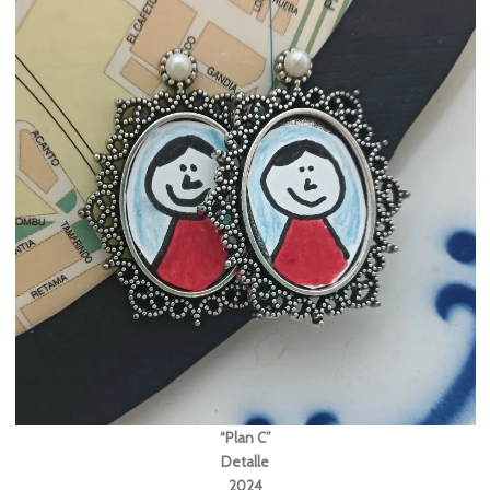
“Plan C”
Detalle
2024