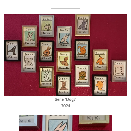
Serie “Dogs”
2024