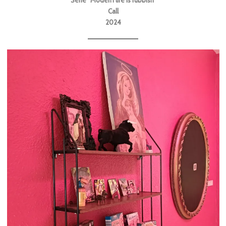
Serie “Modern life is rubbish”
Call
2024