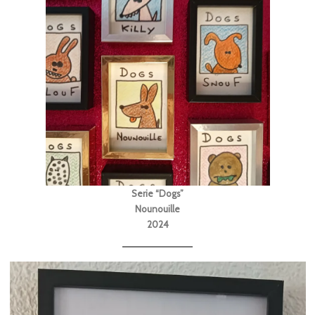
Serie “Dogs”
Nounouille
2024