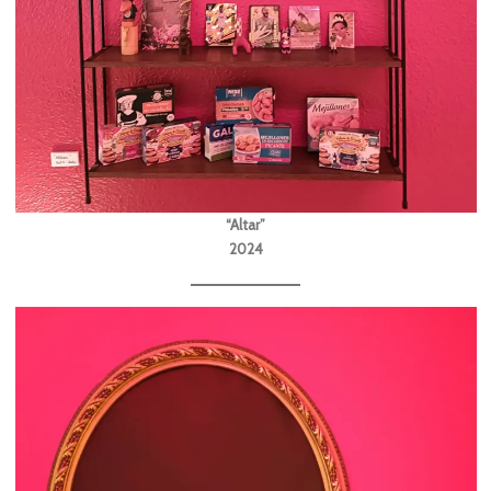
“Altar”
2024