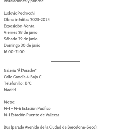
instalaciones y ponche.
Ludovic Pedrocchi
Obras inéditas 2023-2024
Exposición-Venta
Viernes 28 de junio
Sábado 29 de junio
Domingo 30 de junio
16.00-21.00
Galería “À l’Arrache”
Calle Gandía 4-Bajo C
Telefonillo : BºC
Madrid
Metro:
M-1 – M-6 Estación Pacífico
M-1 Estación Puente de Vallecas
Bus (parada Avenida de la Ciudad de Barcelona-Seco):