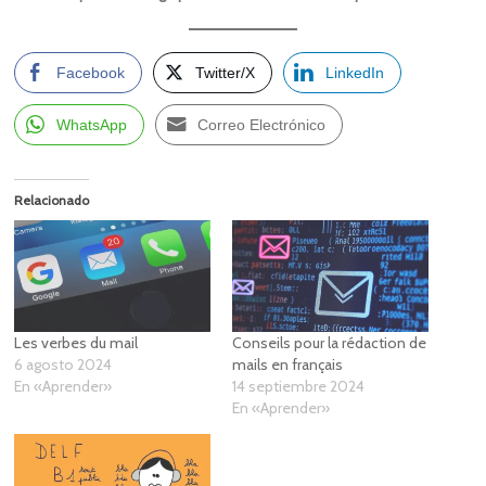
Facebook
Twitter/X
LinkedIn
WhatsApp
Correo Electrónico
Relacionado
Les verbes du mail
Conseils pour la rédaction de
6 agosto 2024
mails en français
En «Aprender»
14 septiembre 2024
En «Aprender»