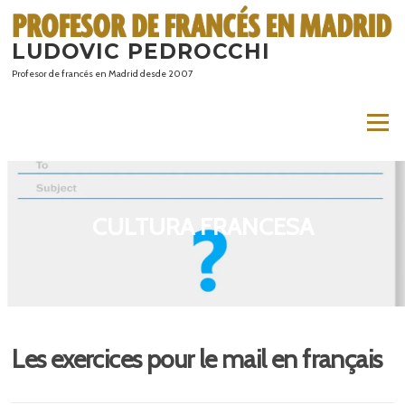
Saltar
al
LUDOVIC PEDROCCHI
contenido
Profesor de francés en Madrid desde 2007
Menú
CULTURA FRANCESA
Les exercices pour le mail en français