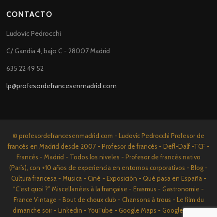
CONTACTO
Ludovic Pedrocchi
C/ Gandia 4, bajo C - 28007 Madrid
635 22 49 52
lp@profesordefrancesenmadrid.com
© profesordefrancesenmadrid.com - Ludovic Pedrocchi Profesor de
francés en Madrid desde 2007 - Profesor de francés - Defl-Dalf -TCF -
Francés - Madrid - Todos los niveles - Profesor de francés nativo
(París), con +10 años de experiencia en entornos corporativos - Blog -
Cultura francesa - Musica - Ciné - Exposición - Qué pasa en España -
“C’est quoi ?” Miscellanées à la française - Erasmus - Gastronomie -
France Vintage - Bout de choux club - Chansons à trous - Le film du
dimanche soir - Linkedin - YouTube - Google Maps - Google News -