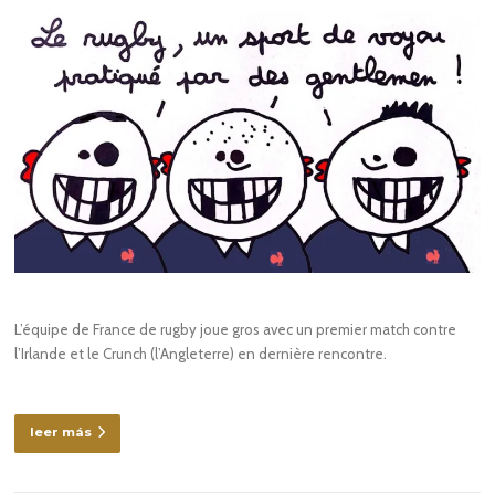
L’équipe de France de rugby joue gros avec un premier match contre
l’Irlande et le Crunch (l’Angleterre) en dernière rencontre.
leer más