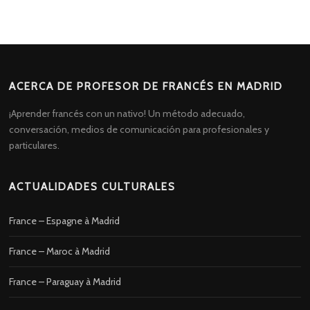
ACERCA DE PROFESOR DE FRANCÉS EN MADRID
¡Aprender francés con un nativo! Un método adecuado,
conversación, medios de comunicación para profesionales y
particulares.
ACTUALIDADES CULTURALES
France – Espagne à Madrid
France – Maroc à Madrid
France – Paraguay à Madrid