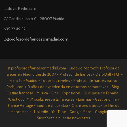
Ludovic Pedrocchi
C/ Gandia 4, bajo C - 28007 Madrid
635 22 49 52
lp@profesordefrancesenmadrid.com
© profesordefrancesenmadrid.com - Ludovic Pedrocchi Profesor de
francés en Madrid desde 2007 - Profesor de francés - Defl-Dalf -TCF -
Francés - Madrid - Todos los niveles - Profesor de francés nativo
(París), con +10 años de experiencia en entornos corporativos - Blog -
Cultura francesa - Musica - Ciné - Exposición - Qué pasa en España -
“C’est quoi ?” Miscellanées à la française - Erasmus - Gastronomie -
France Vintage - Bout de choux club - Chansons à trous - Le film du
dimanche soir - Linkedin - YouTube - Google Maps - Google News -
Suscríbete a nuestra newsletter