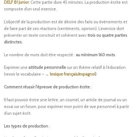
DELF B1 Junior
. Cette partie dure 45 minutes. La production écrite est
composée d’un seul exercice.
L’objectif de la production est de décrire des faits ou événements et
de faire part de ses réactions (sentiments, opinion). L’exercice doit
présenter un texte construit et cohérent avec
trois ou quatre parties
distinctes
.
Le nombre de mots doit être respecté :
au minimum 160 mots
.
Exprimer une
attitude personnelle
sur un thème relatif à l’éducation
(revoir le vocabulaire –
→ lexique français/espagnol
)
Comment réussir l’épreuve de production écrite
:
Il faut pouvoir écrire une lettre, un courriel, un article de journal ou un
essai sur un forum, pour exprimer mon point de vue personnel à partir
d’un sujet écrit.
Les types de production
: