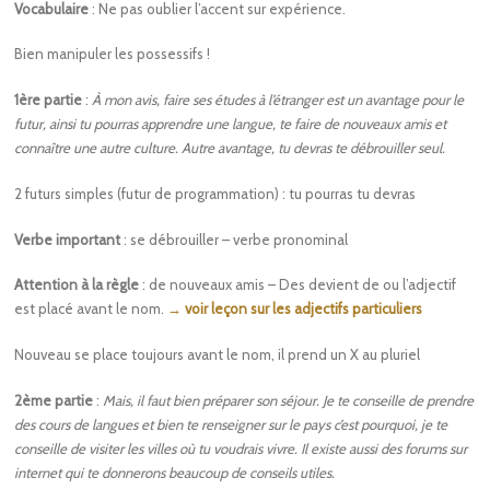
Vocabulaire
: Ne pas oublier l’accent sur expérience.
Bien manipuler les possessifs !
1ère partie
:
À mon avis, faire ses études à l’étranger est un avantage pour le
futur, ainsi tu pourras apprendre une langue, te faire de nouveaux amis et
connaître une autre culture. Autre avantage, tu devras te débrouiller seul.
2 futurs simples (futur de programmation) : tu pourras tu devras
Verbe important
: se débrouiller – verbe pronominal
Attention à la règle
: de nouveaux amis – Des devient de ou l’adjectif
est placé avant le nom.
→ voir leçon sur les adjectifs particuliers
Nouveau se place toujours avant le nom, il prend un X au pluriel
2ème partie
:
Mais, il faut bien préparer son séjour. Je te conseille de prendre
des cours de langues et bien te renseigner sur le pays c’est pourquoi, je te
conseille de visiter les villes où tu voudrais vivre. Il existe aussi des forums sur
internet qui te donnerons beaucoup de conseils utiles.