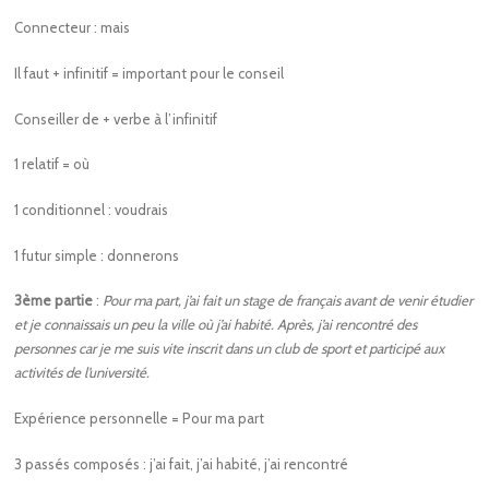
Connecteur : mais
Il faut + infinitif = important pour le conseil
Conseiller de + verbe à l’infinitif
1 relatif = où
1 conditionnel : voudrais
1 futur simple : donnerons
3ème partie
:
Pour ma part, j’ai fait un stage de français avant de venir étudier
et je connaissais un peu la ville où j’ai habité. Après, j’ai rencontré des
personnes car je me suis vite inscrit dans un club de sport et participé aux
activités de l’université.
Expérience personnelle = Pour ma part
3 passés composés : j’ai fait, j’ai habité, j’ai rencontré