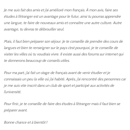
Je me suis fait des amis et j’ai amélioré mon français. À mon avis, faire ses
études à l’étranger est un avantage pour le futur, ainsi tu pourras apprendre
une langue, te faire de nouveaux amis et connaître une autre culture. Autre
avantage, tu devras te débrouiller seul.
Mais, il faut bien préparer son séjour. Je te conseille de prendre des cours de
langues et bien te renseigner sur le pays c’est pourquoi, je te conseille de
visiter les villes où tu voudrais vivre. Il existe aussi des forums sur internet qui
te donnerons beaucoup de conseils utiles.
Pour ma part, j’ai fait un stage de français avant de venir étudier et je
connaissais un peu la ville où j’ai habité. Après, j’ai rencontré des personnes car
je me suis vite inscrit dans un club de sport et participé aux activités de
l’université.
Pour finir, je te conseille de faire des études à l’étranger mais il faut bien se
préparer avant.
Bonne chance et à bientôt !