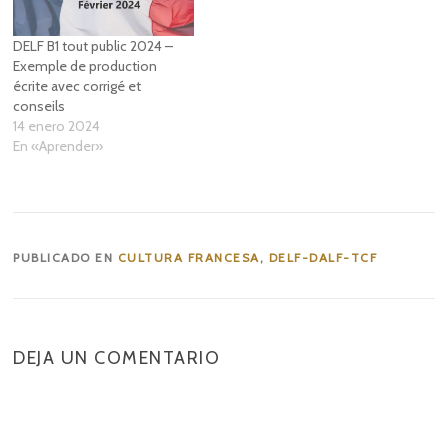
DELF B1 tout public 2024 –
Exemple de production
écrite avec corrigé et
conseils
14 enero 2024
En «Aprender»
PUBLICADO EN
CULTURA FRANCESA
,
DELF-DALF-TCF
DEJA UN COMENTARIO