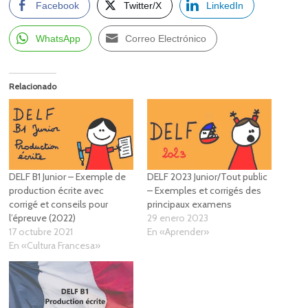
Facebook
Twitter/X
LinkedIn
WhatsApp
Correo Electrónico
Relacionado
DELF B1 Junior – Exemple de
DELF 2023 Junior/Tout public
production écrite avec
– Exemples et corrigés des
corrigé et conseils pour
principaux examens
l’épreuve (2022)
29 enero 2023
17 octubre 2021
En «Aprender»
En «Cultura Francesa»