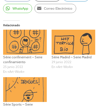
WhatsApp
Correo Electrónico
Relacionado
Série confinement – Serie
Série Madrid – Serie Madrid
confinamiento
29 junio 2022
25 junio 2022
En «Art-Work»
En «Art-Work»
Série Sports – Serie