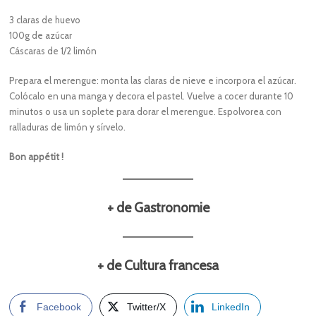
3 claras de huevo
100g de azúcar
Cáscaras de 1/2 limón
Prepara el merengue: monta las claras de nieve e incorpora el azúcar.
Colócalo en una manga y decora el pastel. Vuelve a cocer durante 10
minutos o usa un soplete para dorar el merengue. Espolvorea con
ralladuras de limón y sírvelo.
Bon appétit !
+ de Gastronomie
+ de Cultura francesa
Facebook
Twitter/X
LinkedIn