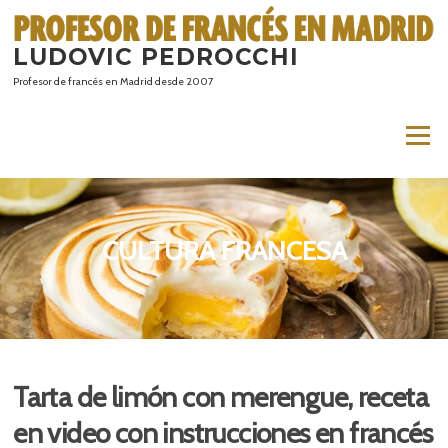
Saltar
al
LUDOVIC PEDROCCHI
contenido
Profesor de francés en Madrid desde 2007
Menú
CULTURA FRANCESA
Tarta de limón con merengue, receta
en video con instrucciones en francés