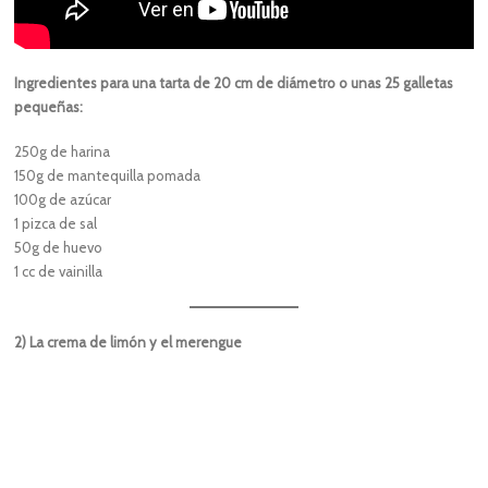
Ingredientes para una tarta de 20 cm de diámetro o unas 25 galletas
pequeñas:
250g de harina
150g de mantequilla pomada
100g de azúcar
1 pizca de sal
50g de huevo
1 cc de vainilla
2) La crema de limón y el merengue