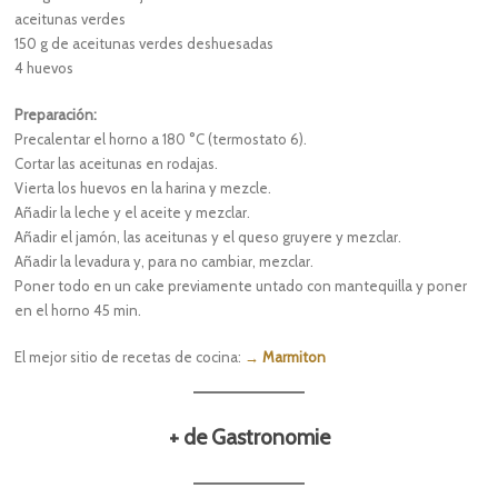
aceitunas verdes
150 g de aceitunas verdes deshuesadas
4 huevos
Preparación:
Precalentar el horno a 180 °C (termostato 6).
Cortar las aceitunas en rodajas.
Vierta los huevos en la harina y mezcle.
Añadir la leche y el aceite y mezclar.
Añadir el jamón, las aceitunas y el queso gruyere y mezclar.
Añadir la levadura y, para no cambiar, mezclar.
Poner todo en un cake previamente untado con mantequilla y poner
en el horno 45 min.
El mejor sitio de recetas de cocina:
→ Marmiton
+ de Gastronomie