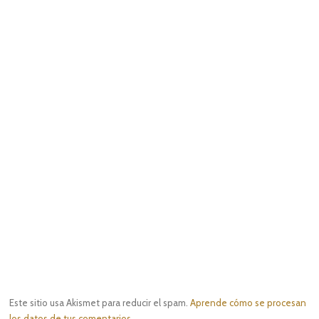
Este sitio usa Akismet para reducir el spam.
Aprende cómo se procesan
los datos de tus comentarios.