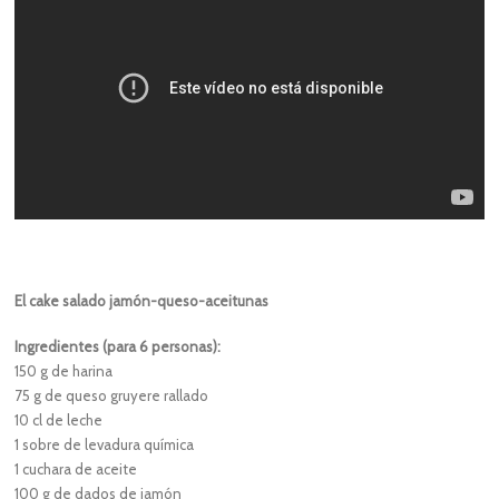
El cake salado jamón-queso-aceitunas
Ingredientes (para 6 personas):
150 g de harina
75 g de queso gruyere rallado
10 cl de leche
1 sobre de levadura química
1 cuchara de aceite
100 g de dados de jamón