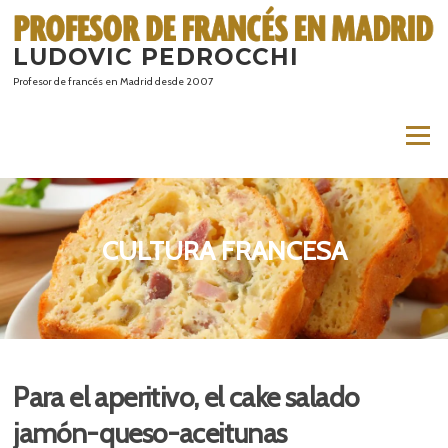
Saltar
al
LUDOVIC PEDROCCHI
contenido
Profesor de francés en Madrid desde 2007
Menú
CULTURA FRANCESA
Para el aperitivo, el cake salado
jamón-queso-aceitunas