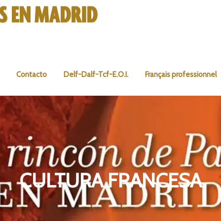
Contacto
Delf-Dalf-Tcf-E.O.I.
Français professionnel
CULTURA FRANCESA