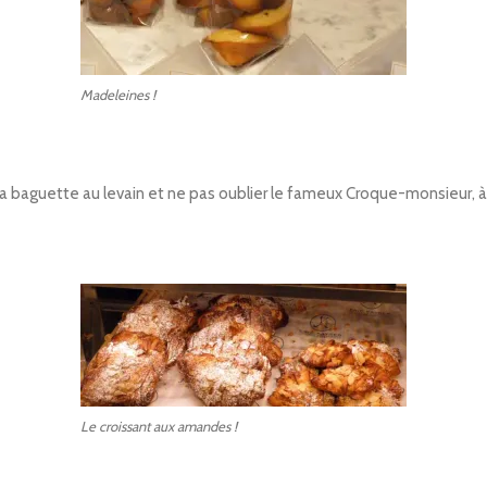
Madeleines !
a baguette au levain et ne pas oublier le fameux Croque-monsieur, à
Le croissant aux amandes !