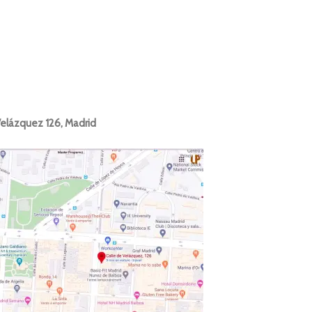
elázquez 126, Madrid