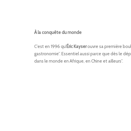
À la conquête du monde
C’est en 1996 qu’
Éric Kayser
ouvre sa première boulan
gastronomie”. Essentiel aussi parce que dès le dé
dans le monde en Afrique, en Chine et ailleurs”.