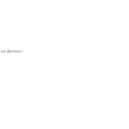
 se damner !