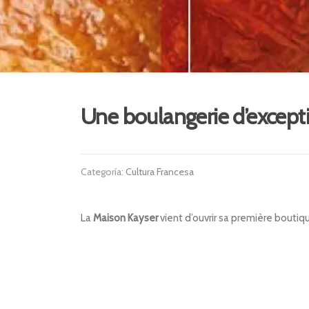
Une boulangerie d’except
Categoría:
Cultura Francesa
La
Maison Kayser
vient d’ouvrir sa première boutiq