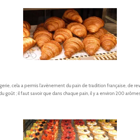
ie, cela a permis l’avènement du pain de tradition française, de reve
 du goût ; il faut savoir que dans chaque pain, il y a environ 200 arôme