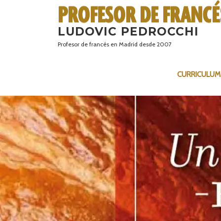
Saltar
al
LUDOVIC PEDROCCHI
contenido
Profesor de francés en Madrid desde 2007
CURRICULUM