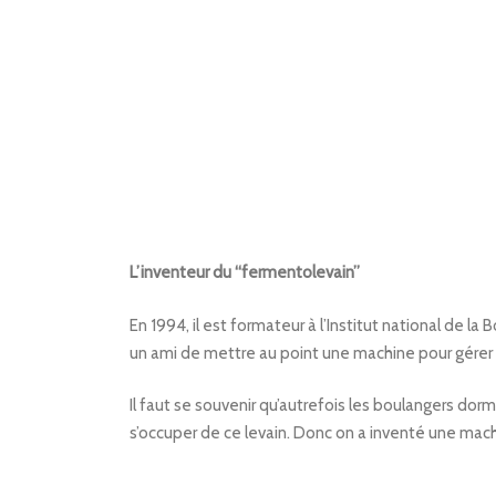
L’inventeur du “fermentolevain”
En 1994, il est formateur à l’Institut national de l
un ami de mettre au point une machine pour gérer 
Il faut se souvenir qu’autrefois les boulangers dorma
s’occuper de ce levain. Donc on a inventé une mac