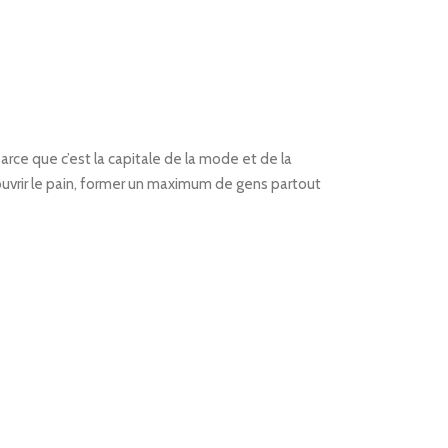
“parce que c’est la capitale de la mode et de la
couvrir le pain, former un maximum de gens partout