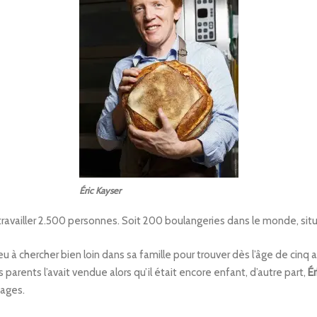
Éric Kayser
ravailler 2.500 personnes. Soit 200 boulangeries dans le monde, sit
 eu à chercher bien loin dans sa famille pour trouver dès l’âge de cinq an
s parents l’avait vendue alors qu’il était encore enfant, d’autre part,
Ér
yages.