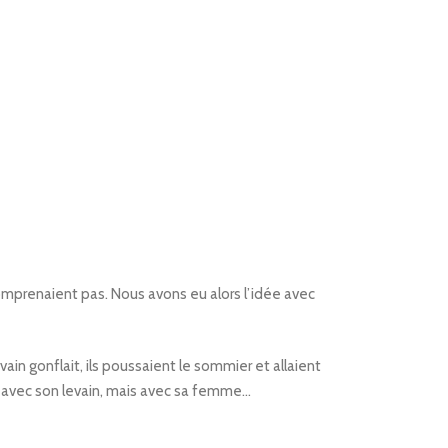
 comprenaient pas. Nous avons eu alors l’idée avec
vain gonflait, ils poussaient le sommier et allaient
r avec son levain, mais avec sa femme…