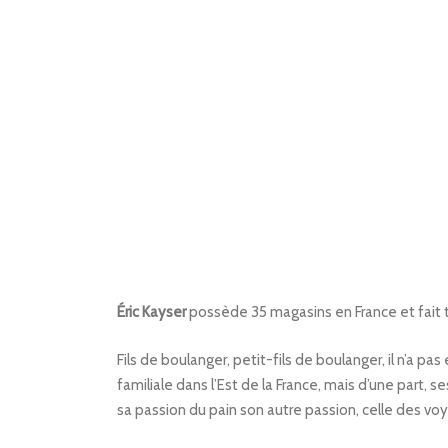
Éric Kayser
possède 35 magasins en France et fait t
Fils de boulanger, petit-fils de boulanger, il n’a pas
familiale dans l’Est de la France, mais d’une part, se
sa passion du pain son autre passion, celle des vo