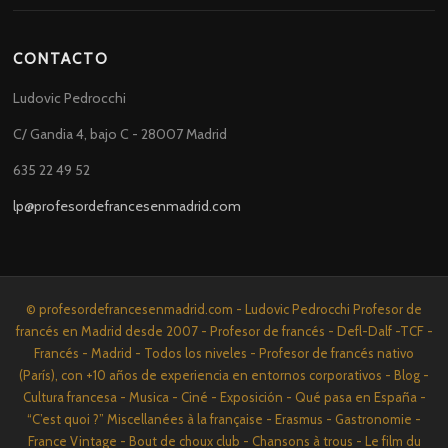
CONTACTO
Ludovic Pedrocchi
C/ Gandia 4, bajo C - 28007 Madrid
635 22 49 52
lp@profesordefrancesenmadrid.com
© profesordefrancesenmadrid.com - Ludovic Pedrocchi Profesor de
francés en Madrid desde 2007 - Profesor de francés - Defl-Dalf -TCF -
Francés - Madrid - Todos los niveles - Profesor de francés nativo
(París), con +10 años de experiencia en entornos corporativos - Blog -
Cultura francesa - Musica - Ciné - Exposición - Qué pasa en España -
“C’est quoi ?” Miscellanées à la française - Erasmus - Gastronomie -
France Vintage - Bout de choux club - Chansons à trous - Le film du