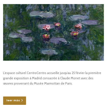
L’espace culturel CentroCentro accueille jusqu’au 25 février la première
grande exposition à Madrid consacrée à Claude Monet avec des
œuvres provenant du Musée Marmottan de Paris.
leer más