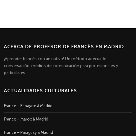
ACERCA DE PROFESOR DE FRANCÉS EN MADRID
¡Aprender francés con un nativo! Un método adecuado,
conversación, medios de comunicación para profesionales y
particulares.
ACTUALIDADES CULTURALES
France – Espagne à Madrid
France – Maroc à Madrid
France – Paraguay à Madrid