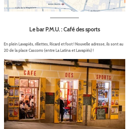
Le bar P.M.U. : Café des sports
En plein Lavapiés, rillettes, Ricard et foot ! Nouvelle adresse, ils sont au
20 de la place Cascorro (entre La Latina et Lavapiés) !