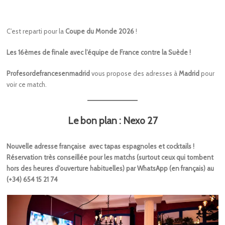
C’est reparti pour la
Coupe du Monde 2026
!
Les 16èmes de finale avec l’équipe de France contre la Suède !
Profesordefrancesenmadrid
vous propose des adresses à
Madrid
pour
voir ce match.
Le bon plan : Nexo 27
Nouvelle adresse française avec tapas espagnoles et cocktails !
Réservation très conseillée pour les matchs (surtout ceux qui tombent
hors des heures d’ouverture habituelles) par WhatsApp (en français) au
(+34) 654 15 21 74