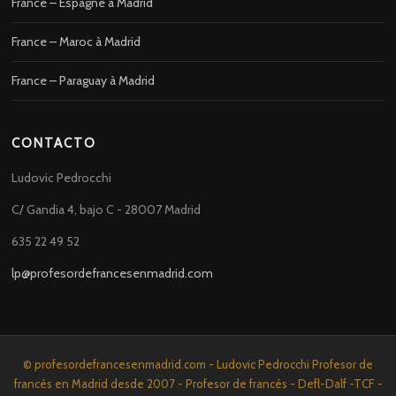
France – Espagne à Madrid
France – Maroc à Madrid
France – Paraguay à Madrid
CONTACTO
Ludovic Pedrocchi
C/ Gandia 4, bajo C - 28007 Madrid
635 22 49 52
lp@profesordefrancesenmadrid.com
© profesordefrancesenmadrid.com - Ludovic Pedrocchi Profesor de
francés en Madrid desde 2007 - Profesor de francés - Defl-Dalf -TCF -