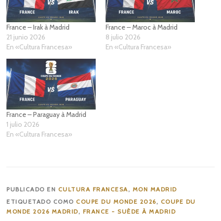
France – Irak à Madrid
France – Maroc à Madrid
21 junio 2026
8 julio 2026
En «Cultura Francesa»
En «Cultura Francesa»
France – Paraguay à Madrid
1 julio 2026
En «Cultura Francesa»
PUBLICADO EN
CULTURA FRANCESA
,
MON MADRID
ETIQUETADO COMO
COUPE DU MONDE 2026
,
COUPE DU
MONDE 2026 MADRID
,
FRANCE - SUÈDE À MADRID