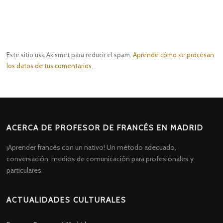
Este sitio usa Akismet para reducir el spam.
Aprende cómo se procesan
los datos de tus comentarios.
ACERCA DE PROFESOR DE FRANCÉS EN MADRID
¡Aprender francés con un nativo! Un método adecuado,
conversación, medios de comunicación para profesionales y
particulares.
ACTUALIDADES CULTURALES