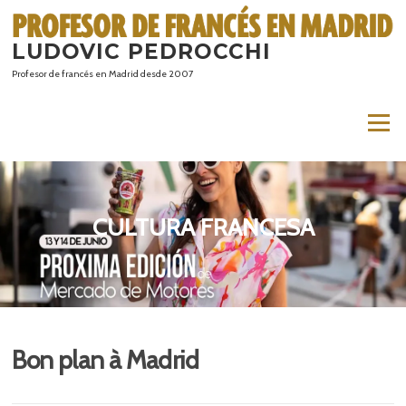
Saltar
al
LUDOVIC PEDROCCHI
contenido
Profesor de francés en Madrid desde 2007
Menú
CULTURA FRANCESA
Bon plan à Madrid