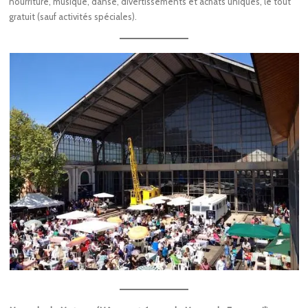
nourriture, musique, danse, divertissements et achats uniques, le tout
gratuit (sauf activités spéciales).