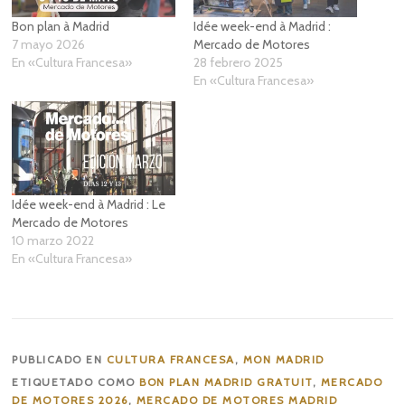
Bon plan à Madrid
Idée week-end à Madrid :
7 mayo 2026
Mercado de Motores
En «Cultura Francesa»
28 febrero 2025
En «Cultura Francesa»
Idée week-end à Madrid : Le
Mercado de Motores
10 marzo 2022
En «Cultura Francesa»
PUBLICADO EN
CULTURA FRANCESA
,
MON MADRID
ETIQUETADO COMO
BON PLAN MADRID GRATUIT
,
MERCADO
DE MOTORES 2026
,
MERCADO DE MOTORES MADRID