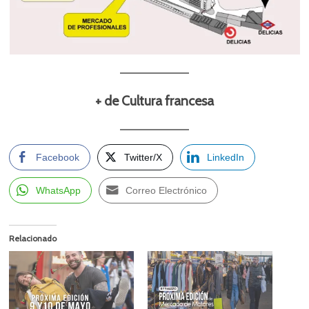
+ de Cultura francesa
Facebook
Twitter/X
LinkedIn
WhatsApp
Correo Electrónico
Relacionado