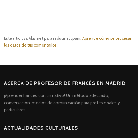
Este sitio usa Akismet para reducir el spam.
Aprende cómo se procesan
los datos de tus comentarios.
ACERCA DE PROFESOR DE FRANCÉS EN MADRID
¡Aprender francés con un nativo! Un método adecuado,
conversación, medios de comunicación para profesionales y
particulares.
ACTUALIDADES CULTURALES