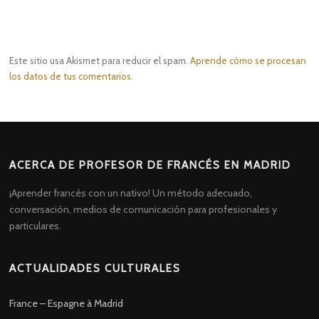
Este sitio usa Akismet para reducir el spam.
Aprende cómo se procesan
los datos de tus comentarios.
ACERCA DE PROFESOR DE FRANCÉS EN MADRID
¡Aprender francés con un nativo! Un método adecuado,
conversación, medios de comunicación para profesionales y
particulares.
ACTUALIDADES CULTURALES
France – Espagne à Madrid