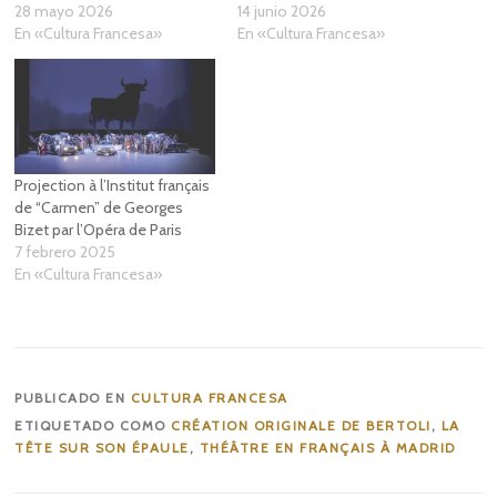
28 mayo 2026
14 junio 2026
En «Cultura Francesa»
En «Cultura Francesa»
Projection à l’Institut français
de “Carmen” de Georges
Bizet par l’Opéra de Paris
7 febrero 2025
En «Cultura Francesa»
PUBLICADO EN
CULTURA FRANCESA
ETIQUETADO COMO
CRÉATION ORIGINALE DE BERTOLI
,
LA
TÊTE SUR SON ÉPAULE
,
THÉÂTRE EN FRANÇAIS À MADRID