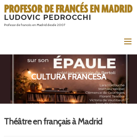
Saltar
al
LUDOVIC PEDROCCHI
contenido
Profesor de francés en Madrid desde 2007
Menú
CULTURA FRANCESA
Théâtre en français à Madrid