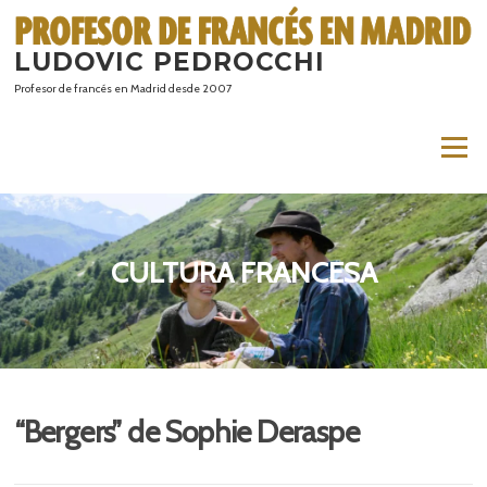
Saltar
al
LUDOVIC PEDROCCHI
contenido
Profesor de francés en Madrid desde 2007
Menú
CULTURA FRANCESA
“Bergers” de Sophie Deraspe