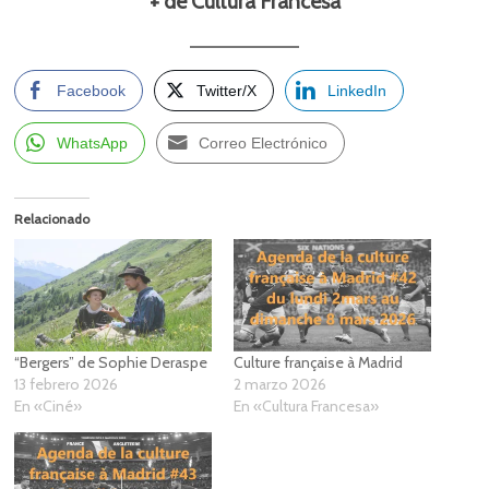
+ de Cultura Francesa
Facebook
Twitter/X
LinkedIn
WhatsApp
Correo Electrónico
Relacionado
“Bergers” de Sophie Deraspe
Culture française à Madrid
13 febrero 2026
2 marzo 2026
En «Ciné»
En «Cultura Francesa»