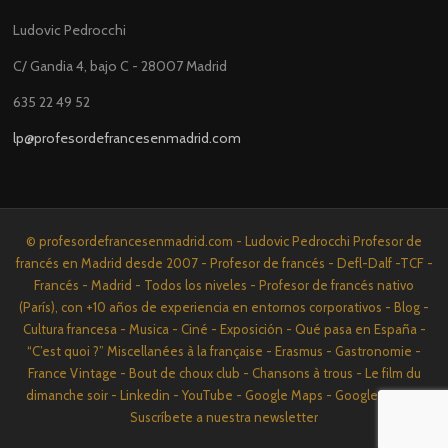
Ludovic Pedrocchi
C/ Gandia 4, bajo C - 28007 Madrid
635 22 49 52
lp@profesordefrancesenmadrid.com
© profesordefrancesenmadrid.com - Ludovic Pedrocchi Profesor de
francés en Madrid desde 2007 - Profesor de francés - Defl-Dalf -TCF -
Francés - Madrid - Todos los niveles - Profesor de francés nativo
(París), con +10 años de experiencia en entornos corporativos - Blog -
Cultura francesa - Musica - Ciné - Exposición - Qué pasa en España -
“C’est quoi ?” Miscellanées à la française - Erasmus - Gastronomie -
France Vintage - Bout de choux club - Chansons à trous - Le film du
dimanche soir - Linkedin - YouTube - Google Maps - Google News -
Suscríbete a nuestra newsletter