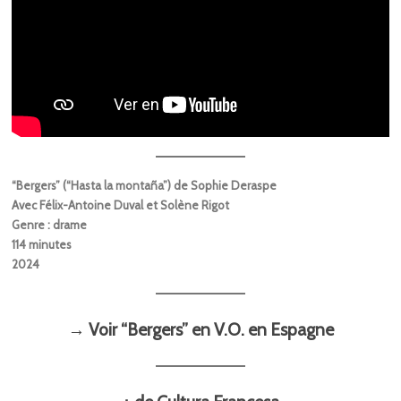
“Bergers” (“Hasta la montaña”) de Sophie Deraspe
Avec Félix-Antoine Duval et Solène Rigot
Genre : drame
114 minutes
2024
→ Voir “Bergers” en V.O. en Espagne