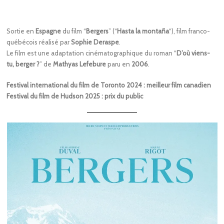
Sortie en
Espagne
du film “
Bergers
” (“
Hasta la montaña
“), film franco-
québécois réalisé par
Sophie Deraspe
.
Le film est une adaptation cinématographique du roman “
D’où viens-
tu, berger ?
” de
Mathyas Lefebure
paru en
2006
.
Festival international du film de Toronto 2024 : meilleur film canadien
Festival du film de Hudson 2025 : prix du public