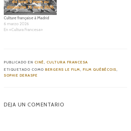
Culture française à Madrid
6 marzo 2026
En «Cultura Francesa»
PUBLICADO EN
CINÉ
,
CULTURA FRANCESA
ETIQUETADO COMO
BERGERS LE FILM
,
FILM QUÉBÉCOIS
,
SOPHIE DERASPE
DEJA UN COMENTARIO