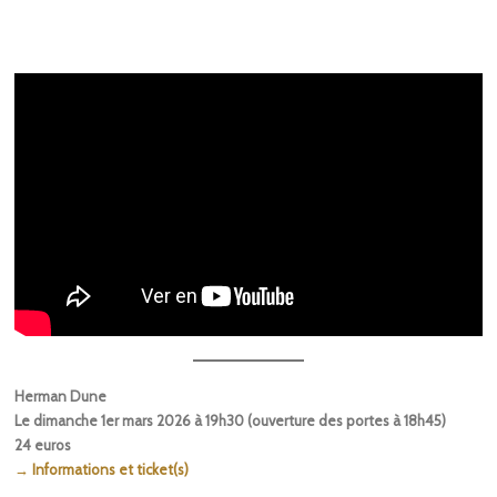
Herman Dune
Le dimanche 1er mars 2026 à 19h30 (ouverture des portes à 18h45)
24 euros
→ Informations et ticket(s)