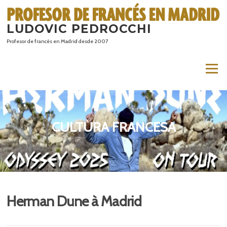
Saltar
al
LUDOVIC PEDROCCHI
contenido
Profesor de francés en Madrid desde 2007
Menú
CULTURA FRANCESA
Herman Dune à Madrid