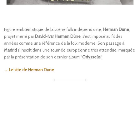
Figure emblématique de la scène folk indépendante,
Herman Dune
,
projet mené par
David-Ivar Herman Düne
, s’est imposé au fil des
années comme une référence de la folk moderne. Son passage à
Madrid
s’inscrit dans une tournée européenne très attendue, marquée
par la présentation de son dernier album “
Odysseús
“.
→ Le site de Herman Dune