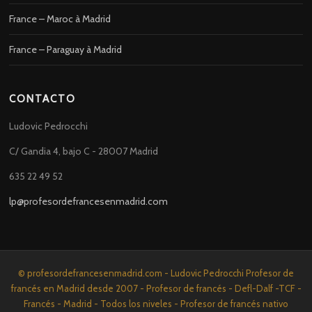
France – Maroc à Madrid
France – Paraguay à Madrid
CONTACTO
Ludovic Pedrocchi
C/ Gandia 4, bajo C - 28007 Madrid
635 22 49 52
lp@profesordefrancesenmadrid.com
© profesordefrancesenmadrid.com - Ludovic Pedrocchi Profesor de
francés en Madrid desde 2007 - Profesor de francés - Defl-Dalf -TCF -
Francés - Madrid - Todos los niveles - Profesor de francés nativo