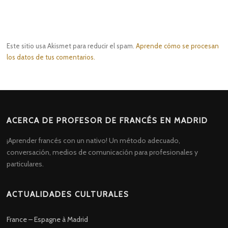
Este sitio usa Akismet para reducir el spam.
Aprende cómo se procesan
los datos de tus comentarios.
ACERCA DE PROFESOR DE FRANCÉS EN MADRID
¡Aprender francés con un nativo! Un método adecuado,
conversación, medios de comunicación para profesionales y
particulares.
ACTUALIDADES CULTURALES
France – Espagne à Madrid