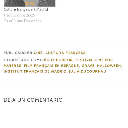
Culture française à Madrid
1 noviembre 2025
En «Cultura Francesa»
PUBLICADO EN
CINÉ
,
CULTURA FRANCESA
ETIQUETADO COMO
BODY HORROR
,
FESTIVAL CINE POR
MUJERES
,
FILM FRANÇAIS EN ESPAGNE
,
GRAVE
,
HALLOWEEN
,
INSTITUT FRANÇAIS DE MADRID
,
JULIA DUCOURNAU
DEJA UN COMENTARIO