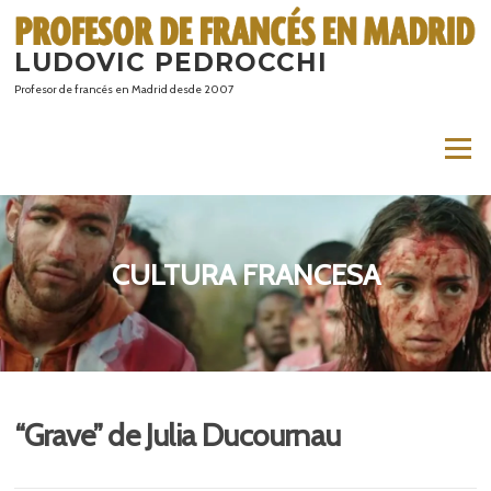
Saltar
al
LUDOVIC PEDROCCHI
contenido
Profesor de francés en Madrid desde 2007
Menú
CULTURA FRANCESA
“Grave” de Julia Ducournau