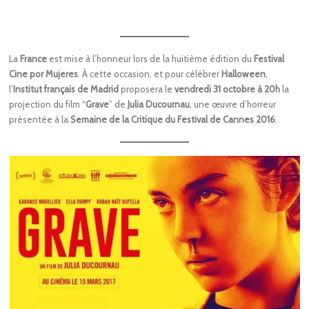
La
France
est mise à l’honneur lors de la huitième édition du
Festival
Cine por Mujeres
. À cette occasion, et pour célébrer
Halloween
,
l’
Institut français de Madrid
proposera le
vendredi 31 octobre à 20h
la
projection du film “
Grave
” de
Julia Ducournau
, une œuvre d’horreur
présentée à la
Semaine de la Critique du Festival de Cannes 2016
.