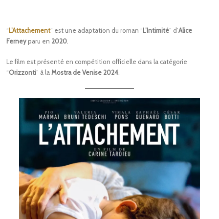
“
L’Attachement
” est une adaptation du roman “
L’Intimité
” d’
Alice
Ferney
paru en
2020
.
Le film est présenté en compétition officielle dans la catégorie
“
Orizzonti
” à la
Mostra de Venise 2024
.