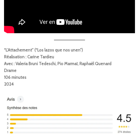
“L’Attachement” (“Los lazos que nos unen”)
Réalisation : Carine Tardieu
Avec : Valeria Bruni Tedeschi, Pio Marmaï, Raphaël Quenard
Drame
106 minutes
2024