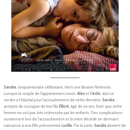
Sandra
, cinquantenaire célibataire, tient une librairie féministe.
Lorsque le couple de l’appartement voisin,
Alex
et
Cécile
, doit se
rendre à l’hôpital pour l’accouchement de cette dernière,
Sandra
accepte de s’occuper de leur fils
Elliott
, âgé de six ans, bien que cette
femme ne soit pas très intéressée par les enfants. Des complications
surviennent lors de l’accouchement et la mère décède en donnant
naissance à une fille prénommée
Lucille
. Par la suite,
Sandra
devient de