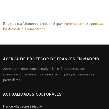
Este sitio usa Akismet para reducir el spam.
Aprende cómo se procesan
los datos de tus comentarios.
ACERCA DE PROFESOR DE FRANCÉS EN MADRID
¡Aprender francés con un nativo! Un método adecuado,
conversación, medios de comunicación para profesionales y
particulares.
ACTUALIDADES CULTURALES
France – Espagne à Madrid