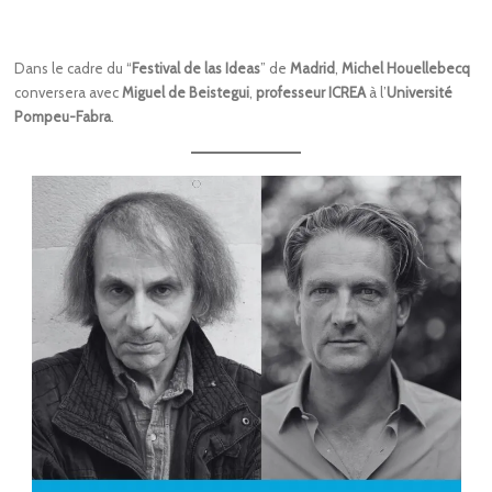
Dans le cadre du “
Festival de las Ideas
” de
Madrid
,
Michel Houellebecq
conversera avec
Miguel de Beistegui
,
professeur ICREA
à
l’
Université
Pompeu-Fabra
.