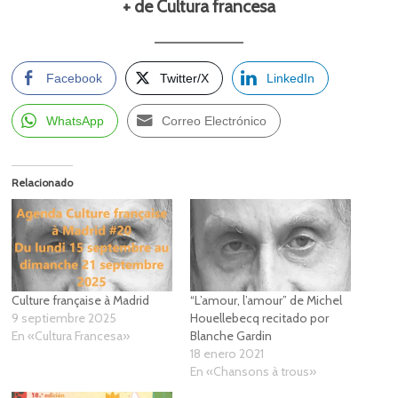
+ de Cultura francesa
Facebook
Twitter/X
LinkedIn
WhatsApp
Correo Electrónico
Relacionado
Culture française à Madrid
“L’amour, l’amour” de Michel
9 septiembre 2025
Houellebecq recitado por
En «Cultura Francesa»
Blanche Gardin
18 enero 2021
En «Chansons à trous»