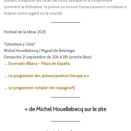
invitent à explorer les crises de notre époque et à comprendre
comment la littérature, la poésie ou encore l’essai peuvent contribuer à
éclairer notre regard sur le monde.
Festival de la Ideas 2025
“Literatura y Crisis”
Michel Houellebecq / Miguel de Beistegui
Dimanche 21 septembre de 20h à 21h (entrée libre)
→ Escenario Allianz – Plaza de España
→ Le programme des auteurs/autrices français.e.s
→ Le programme complet (en espagnoñ)
+ de Michel Houellebecq sur le site