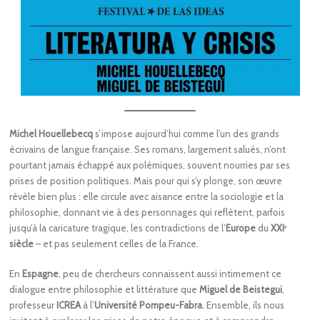
Michel Houellebecq
s’impose aujourd’hui comme l’un des grands
écrivains de langue française. Ses romans, largement salués, n’ont
pourtant jamais échappé aux polémiques, souvent nourries par ses
prises de position politiques. Mais pour qui s’y plonge, son œuvre
révèle bien plus : elle circule avec aisance entre la sociologie et la
philosophie, donnant vie à des personnages qui reflètent, parfois
jusqu’à la caricature tragique, les contradictions de l’
Europe
du
XXIᵉ
siècle
– et pas seulement celles de la France.
En
Espagne
, peu de chercheurs connaissent aussi intimement ce
dialogue entre philosophie et littérature que
Miguel de Beistegui
,
professeur
ICREA
à l’
Université Pompeu-Fabra
. Ensemble, ils nous