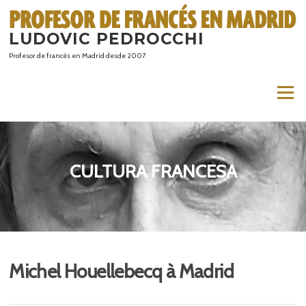
Saltar
al
LUDOVIC PEDROCCHI
contenido
Profesor de francés en Madrid desde 2007
Menú
CULTURA FRANCESA
Michel Houellebecq à Madrid