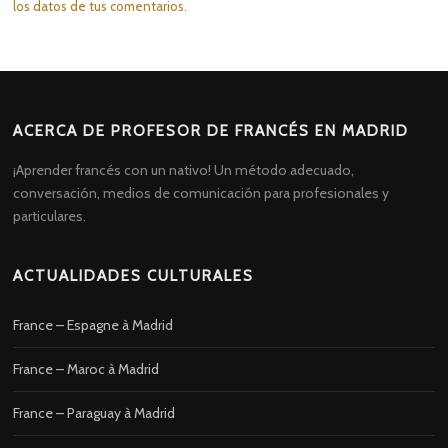
los datos de tus comentarios.
ACERCA DE PROFESOR DE FRANCÉS EN MADRID
¡Aprender francés con un nativo! Un método adecuado,
conversación, medios de comunicación para profesionales y
particulares.
ACTUALIDADES CULTURALES
France – Espagne à Madrid
France – Maroc à Madrid
France – Paraguay à Madrid