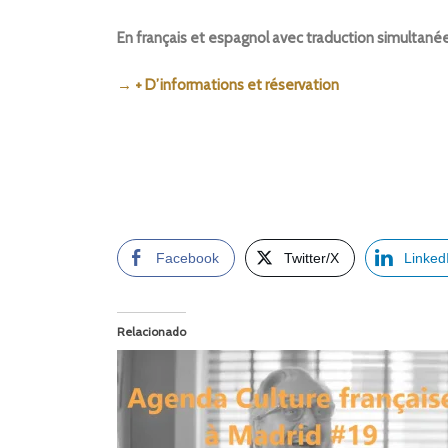
En français et espagnol avec traduction simultané
→ + D’informations et réservation
Facebook
Twitter/X
Linked
Relacionado