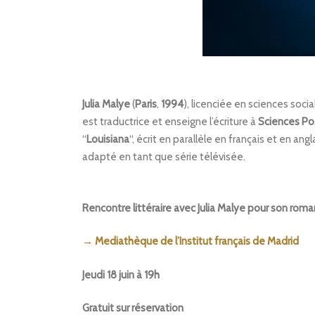
Julia Malye
(
Paris
,
1994
), licenciée en sciences soci
est traductrice et enseigne l’écriture à
Sciences Po
“
Louisiana
“, écrit en parallèle en français et en an
adapté en tant que série télévisée.
Rencontre littéraire avec Julia Malye pour son roma
→ Mediathèque de l’Institut français de Madrid
Jeudi 18 juin à 19h
Gratuit sur réservation