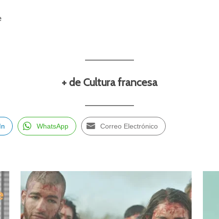
e
+ de Cultura francesa
In
WhatsApp
Correo Electrónico