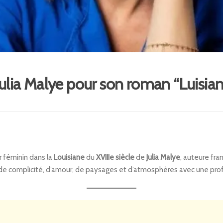
 Julia Malye pour son roman “Luisian
r féminin dans la
Louisiane
du
XVIIIe siècle
de
Julia Malye
, auteure fra
 de complicité, d’amour, de paysages et d’atmosphères avec une prof