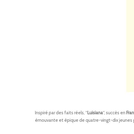
Inspiré par des faits réels, “
Luisiana
“, succès en
Fra
émouvante et épique de quatre-vingt-dix jeunes 