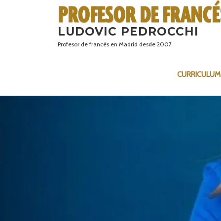
Saltar
al
LUDOVIC PEDROCCHI
contenido
Profesor de francés en Madrid desde 2007
CURRICULUM