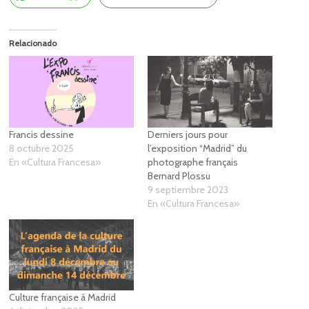
Relacionado
Francis dessine
Derniers jours pour
8 octubre 2025
l’exposition “Madrid” du
En «Cultura Francesa»
photographe français
Bernard Plossu
9 septiembre 2023
En «Cultura Francesa»
Culture française à Madrid