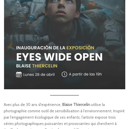
Avec plus de 30 ans d’expérience,
Blaise Thiercelin
utilise la
photographie comme outil de sensibilisation à l’environnement. Inspiré
par l’engagement écologique de ses enfants, l’artiste expose trois
séries photographiques puissantes et provocantes qui cherchent à