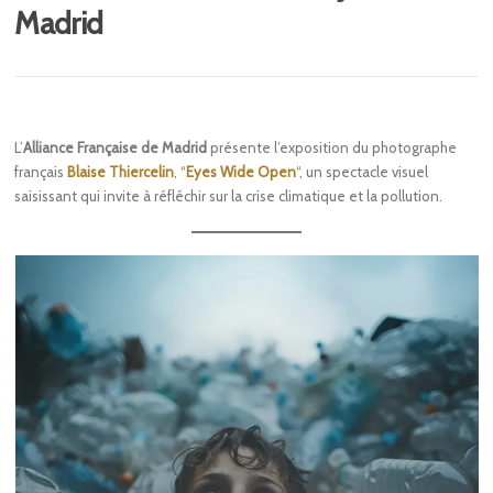
Madrid
L’
Alliance Française de Madrid
présente l’exposition du photographe
français
Blaise Thiercelin
, “
Eyes Wide Open
“
, un spectacle visuel
saisissant qui invite à réfléchir sur la crise climatique et la pollution.