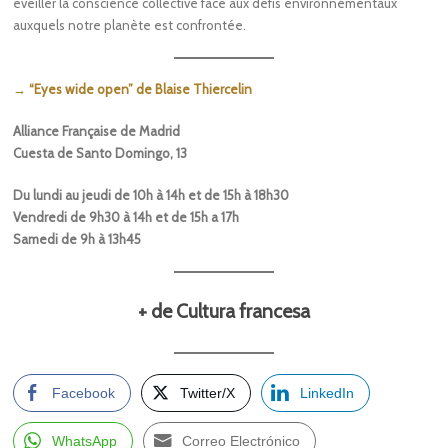
éveiller la conscience collective face aux défis environnementaux
auxquels notre planète est confrontée.
→ “Eyes wide open” de Blaise Thiercelin
Alliance Française de Madrid
Cuesta de Santo Domingo, 13
Du lundi au jeudi de 10h à 14h et de 15h à 18h30
Vendredi de 9h30 à 14h et de 15h a 17h
Samedi de 9h à 13h45
+ de Cultura francesa
Facebook
Twitter/X
LinkedIn
WhatsApp
Correo Electrónico