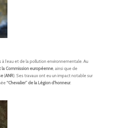
à l’eau et de la pollution environnementale. Au
 et la Commission européenne
, ainsi que de
se
(
ANR
). Ses travaux ont eu un impact notable sur
mmée
“Chevalier” de la Légion d’honneur
.