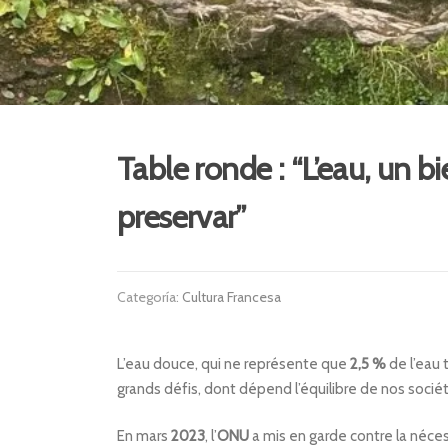
Table ronde : “L’eau, un 
preservar”
Categoría:
Cultura Francesa
L’eau douce, qui ne représente que
2,5 %
de l’eau 
grands défis, dont dépend l’équilibre de nos socié
En mars
2023
, l’
ONU
a mis en garde contre la néce