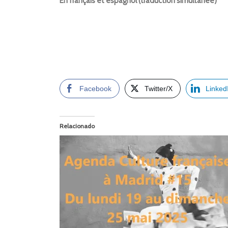
En français et espagnol (traduction simultanée)
Facebook
Twitter/X
Linked
Relacionado