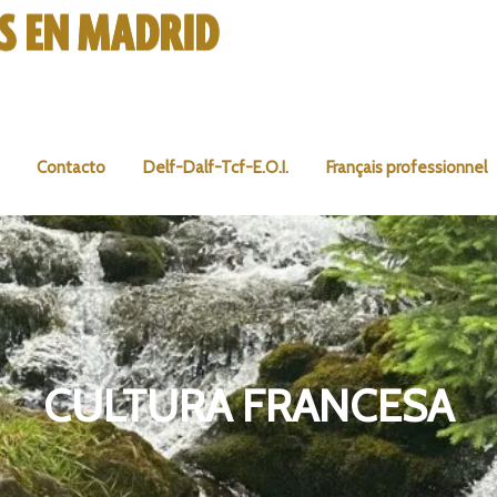
Contacto
Delf-Dalf-Tcf-E.O.I.
Français professionnel
CULTURA FRANCESA