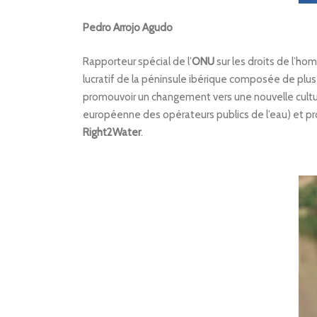
Pedro Arrojo Agudo
Rapporteur spécial de l’
ONU
sur les droits de l’ho
lucratif de la péninsule ibérique composée de plus
promouvoir un changement vers une nouvelle cultu
européenne des opérateurs publics de l’eau) et pro
Right2Water
.