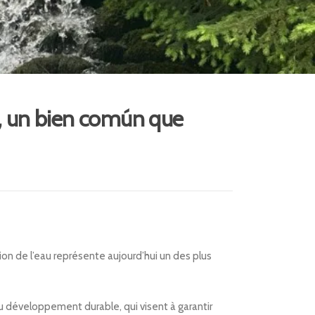
a, un bien común que
ion de l’eau représente aujourd’hui un des plus
u développement durable, qui visent à garantir