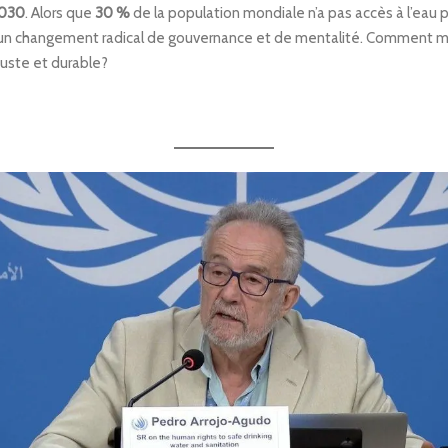
030
. Alors que
30 %
de la population mondiale n’a pas accès à l’eau 
’un changement radical de gouvernance et de mentalité. Comment mar
uste et durable?