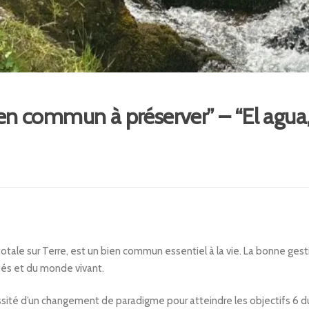
bien commun à préserver” – “El agu
totale sur Terre, est un bien commun essentiel à la vie. La bonne gest
tés et du monde vivant.
ssité d’un changement de paradigme pour atteindre les objectifs 6 d