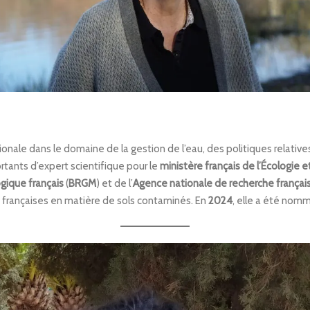
le dans le domaine de la gestion de l’eau, des politiques relatives 
rtants d’expert scientifique pour le
ministère français de l’Écologie
gique français
(
BRGM
) et de l’
Agence nationale de recherche françai
françaises en matière de sols contaminés. En
2024
, elle a été no