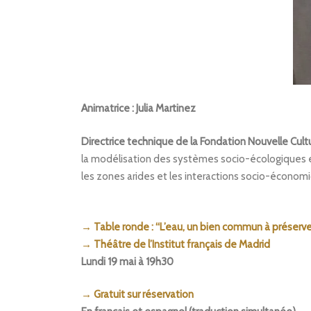
Animatrice : Julia Martinez
Directrice technique de la Fondation Nouvelle Cultu
la modélisation des systèmes socio-écologiques et
les zones arides et les interactions socio-économ
→
Table ronde : “L’eau, un bien commun à préserve
→ Théâtre de l’Institut français de Madrid
Lundi 19 mai à 19h30
→ Gratuit sur réservation