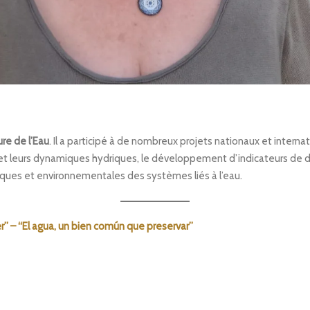
re de l’Eau
. Il a participé à de nombreux projets nationaux et interna
 leurs dynamiques hydriques, le développement d’indicateurs de durab
iques et environnementales des systèmes liés à l’eau.
r” – “El agua, un bien común que preservar”