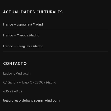
ACTUALIDADES CULTURALES
France – Espagne à Madrid
France – Maroc à Madrid
France – Paraguay à Madrid
CONTACTO
Ludovic Pedrocchi
C/ Gandia 4, bajo C - 28007 Madrid
635 22 49 52
lp@profesordefrancesenmadrid.com