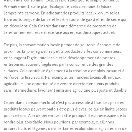
À mon avis, consommer local est bien plus qu’une simple tendance.
Premièrement, sur le plan écologique, cela contribue à réduire
l’empreinte carbone. En achetant des produits locaux, on limite les
transports longue distance et les émissions de gaz à effet de serre qui
en découlent. Cela s’inscrit dans une démarche de protection de
l’environnement, essentielle face aux enjeux climatiques actuels.
De plus, la consommation locale permet de soutenir l’économie de
proximité. En privilégiant les petits producteurs, les consommateurs
encouragent l’agriculture locale et le développement de petites
entreprises, souvent fragilisées par la concurrence des grandes
surfaces. Cela contribue également à la création d’emplois locaux et à
renforcer le tissu social. Par exemple, les marchés locaux offrent aux
agriculteurs une opportunité de vendre directement leurs produits,
sans intermédiaire, favorisant ainsi une agriculture plus juste et durable.
Cependant, consommer local n’est pas accessible à tous. Les prix des
produits locaux peuvent parfois être plus élevés, ce qui en limite l’accès
pour certains. Afin de pérenniser cette pratique, il est nécessaire de la
rendre plus abordable. Nous pourrions, par exemple, cueillir nos
propres fruits et légumes dans certaines exploitations agricoles afin de