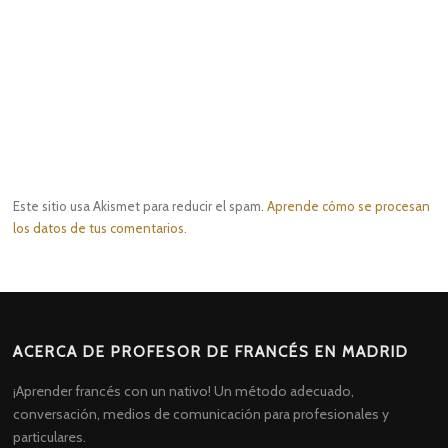
Este sitio usa Akismet para reducir el spam.
Aprende cómo se procesan
los datos de tus comentarios.
ACERCA DE PROFESOR DE FRANCÉS EN MADRID
¡Aprender francés con un nativo! Un método adecuado,
conversación, medios de comunicación para profesionales y
particulares.