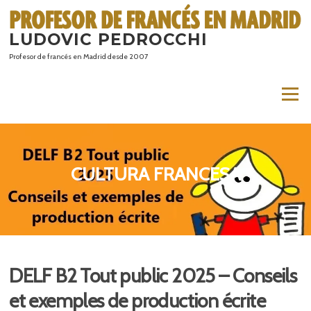
Saltar
al
LUDOVIC PEDROCCHI
contenido
Profesor de francés en Madrid desde 2007
Menú
CULTURA FRANCESA
DELF B2 Tout public 2025 – Conseils
et exemples de production écrite