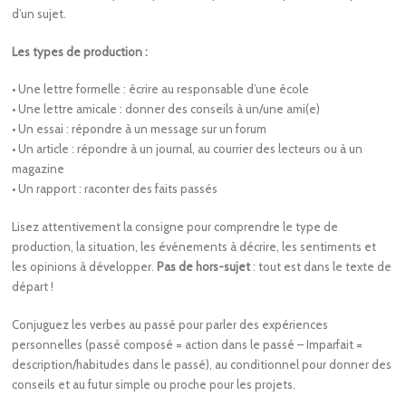
d’un sujet.
Les types de production :
• Une lettre formelle : écrire au responsable d’une école
• Une lettre amicale : donner des conseils à un/une ami(e)
• Un essai : répondre à un message sur un forum
• Un article : répondre à un journal, au courrier des lecteurs ou à un
magazine
• Un rapport : raconter des faits passés
Lisez attentivement la consigne pour comprendre le type de
production, la situation, les événements à décrire, les sentiments et
les opinions à développer.
Pas de hors-sujet
: tout est dans le texte de
départ !
Conjuguez les verbes au passé pour parler des expériences
personnelles (passé composé = action dans le passé – Imparfait =
description/habitudes dans le passé), au conditionnel pour donner des
conseils et au futur simple ou proche pour les projets.