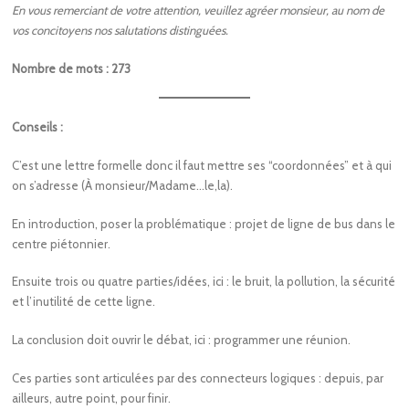
En vous remerciant de votre attention, veuillez agréer monsieur, au nom de
vos concitoyens nos salutations distinguées.
Nombre de mots : 273
Conseils :
C’est une lettre formelle donc il faut mettre ses “coordonnées” et à qui
on s’adresse (À monsieur/Madame…le,la).
En introduction, poser la problématique : projet de ligne de bus dans le
centre piétonnier.
Ensuite trois ou quatre parties/idées, ici : le bruit, la pollution, la sécurité
et l’inutilité de cette ligne.
La conclusion doit ouvrir le débat, ici : programmer une réunion.
Ces parties sont articulées par des connecteurs logiques : depuis, par
ailleurs, autre point, pour finir.