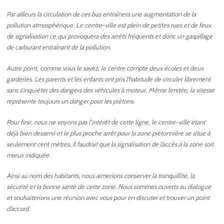
Par ailleurs la circulation de ces bus entraînera une augmentation de la
pollution atmosphérique. Le centre-ville est plein de petites rues et de feux
de signalisation ce qui provoquera des arrêts fréquents et donc un gaspillage
de carburant entraînant de la pollution.
Autre point, comme vous le savez, le centre compte deux écoles et deux
garderies. Les parents et les enfants ont pris l’habitude de circuler librement
sans s’inquiéter des dangers des véhicules à moteur. Même limitée, la vitesse
représente toujours un danger pour les piétons.
Pour finir, nous ne voyons pas l’intérêt de cette ligne, le centre-ville étant
déjà bien desservi et le plus proche arrêt pour la zone piétonnière se situe à
seulement cent mètres. Il faudrait que la signalisation de l’accès à la zone soit
mieux indiquée.
Ainsi au nom des habitants, nous aimerions conserver la tranquillité, la
sécurité et la bonne santé de cette zone. Nous sommes ouverts au dialogue
et souhaiterions une réunion avec vous pour en discuter et trouver un point
d’accord.