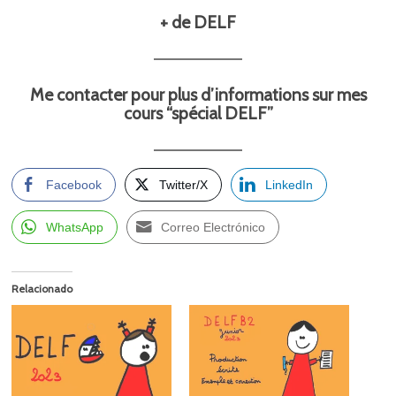
+ de DELF
Me contacter pour plus d’informations sur mes
cours “spécial DELF”
Facebook
Twitter/X
LinkedIn
WhatsApp
Correo Electrónico
Relacionado