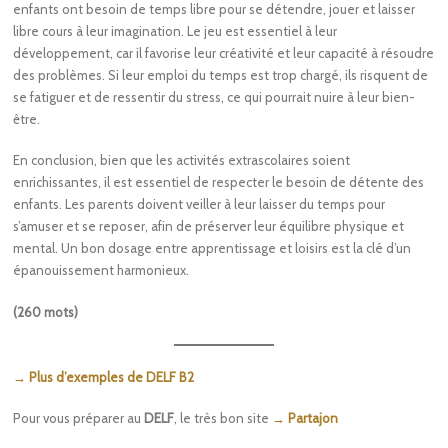
enfants ont besoin de temps libre pour se détendre, jouer et laisser
libre cours à leur imagination. Le jeu est essentiel à leur
développement, car il favorise leur créativité et leur capacité à résoudre
des problèmes. Si leur emploi du temps est trop chargé, ils risquent de
se fatiguer et de ressentir du stress, ce qui pourrait nuire à leur bien-
être.
En conclusion, bien que les activités extrascolaires soient
enrichissantes, il est essentiel de respecter le besoin de détente des
enfants. Les parents doivent veiller à leur laisser du temps pour
s’amuser et se reposer, afin de préserver leur équilibre physique et
mental. Un bon dosage entre apprentissage et loisirs est la clé d’un
épanouissement harmonieux.
(260 mots)
→ Plus d’exemples de DELF B2
Pour vous préparer au
DELF
, le très bon site
→ Partajon