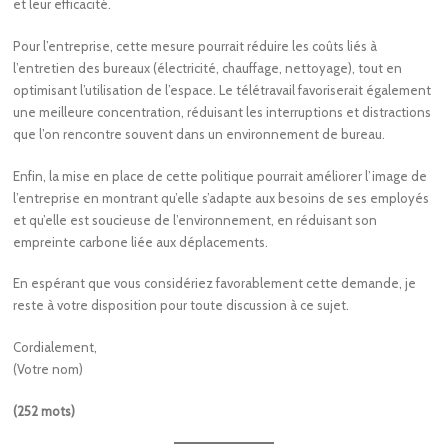
et leur efficacité.
Pour l’entreprise, cette mesure pourrait réduire les coûts liés à
l’entretien des bureaux (électricité, chauffage, nettoyage), tout en
optimisant l’utilisation de l’espace. Le télétravail favoriserait également
une meilleure concentration, réduisant les interruptions et distractions
que l’on rencontre souvent dans un environnement de bureau.
Enfin, la mise en place de cette politique pourrait améliorer l’image de
l’entreprise en montrant qu’elle s’adapte aux besoins de ses employés
et qu’elle est soucieuse de l’environnement, en réduisant son
empreinte carbone liée aux déplacements.
En espérant que vous considériez favorablement cette demande, je
reste à votre disposition pour toute discussion à ce sujet.
Cordialement,
(Votre nom)
(252 mots)