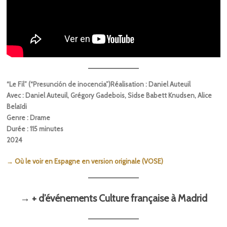
“Le Fil” (“Presunción de inocencia”)Réalisation : Daniel Auteuil
Avec : Daniel Auteuil, Grégory Gadebois, Sidse Babett Knudsen, Alice
Belaïdi
Genre : Drame
Durée : 115 minutes
2024
→ Où le voir en Espagne en version originale (VOSE)
→ + d’événements Culture française à Madrid