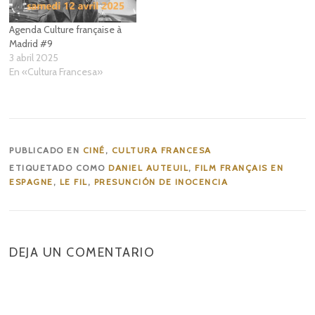
Agenda Culture française à
Madrid #9
3 abril 2025
En «Cultura Francesa»
PUBLICADO EN
CINÉ
,
CULTURA FRANCESA
ETIQUETADO COMO
DANIEL AUTEUIL
,
FILM FRANÇAIS EN
ESPAGNE
,
LE FIL
,
PRESUNCIÓN DE INOCENCIA
DEJA UN COMENTARIO