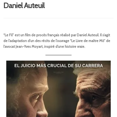
Daniel Auteuil
“Le Fil” est un film de procès français réalisé par Daniel Auteuil. Il s’agit
de l’adaptation d’un des récits de l’ouvrage “Le Livre de maître Mô” de
l’avocat Jean-Yves Moyart, inspiré d’une histoire vraie.