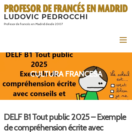
Saltar
al
LUDOVIC PEDROCCHI
contenido
Profesor de francés en Madrid desde 2007
Menú
CULTURA FRANCESA
DELF B1 Tout public 2025 – Exemple
de compréhension écrite avec