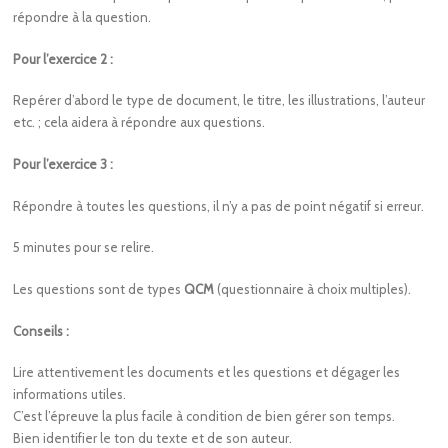
répondre à la question.
Pour l’exercice 2 :
Repérer d’abord le type de document, le titre, les illustrations, l’auteur
etc. ; cela aidera à répondre aux questions.
Pour l’exercice 3 :
Répondre à toutes les questions, il n’y a pas de point négatif si erreur.
5 minutes pour se relire.
Les questions sont de types
QCM
(questionnaire à choix multiples).
Conseils :
Lire attentivement les documents et les questions et dégager les
informations utiles.
C’est l’épreuve la plus facile à condition de bien gérer son temps.
Bien identifier le ton du texte et de son auteur.