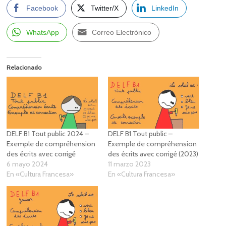
Facebook
Twitter/X
LinkedIn
WhatsApp
Correo Electrónico
Relacionado
DELF B1 Tout public 2024 –
DELF B1 Tout public –
Exemple de compréhension
Exemple de compréhension
des écrits avec corrigé
des écrits avec corrigé (2023)
6 mayo 2024
11 marzo 2023
En «Cultura Francesa»
En «Cultura Francesa»